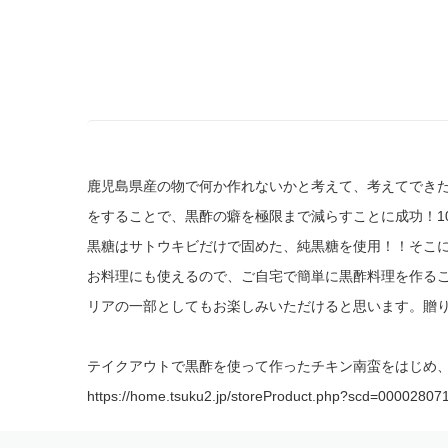
鹿児島県産の物で何か作れないかと考えて、考えてできた
をすることで、黒酢の癖を極限まで減らすことに成功！1
黒糖はサトウキビだけで固めた、純黒糖を使用！！そこ
お料理にも使えるので、ご自宅で簡単に黒酢料理を作る
リアの一部としてもお楽しみいただけると思います。贈
テイクアウトで黒酢を使って作ったチキン南蛮をはじめ
https://home.tsuku2.jp/storeProduct.php?scd=00002807