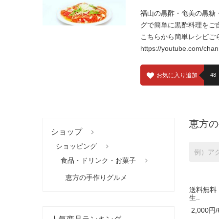
福山の黒酢・奄美の黒糖
グで簡単に黒酢料理をご
こちらから簡単レシピご
https://youtube.com/c
お気に入り追加
48
恵方
ショップ
ショッピング
食品・ドリンク・お菓子
恵方の手作りグルメ
送料無料
生..
2,000円/