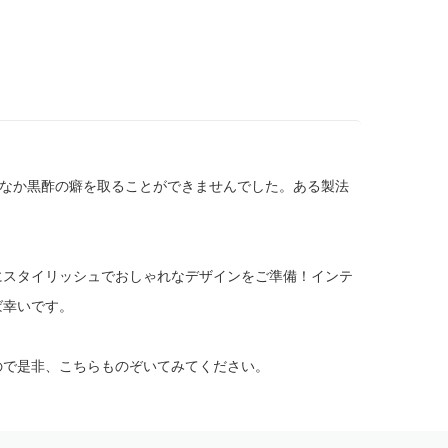
かなか黒酢の癖を取ることができませんでした。ある製法
にスタイリッシュでおしゃれなデザインをご準備！インテ
ば幸いです。
ので是非、こちらものぞいてみてください。