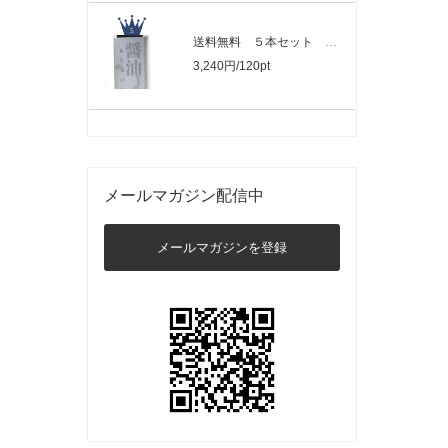
送料無料 ５本セット クロノス（醬油）..
3,240円/120pt
メールマガジン配信中
メールマガジンを登録