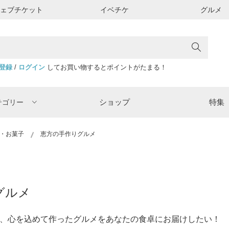
ウェブチケット
イベチケ
グルメ
登録
/
ログイン
してお買い物するとポイントがたまる！
ショップ
特集
テゴリー
・お菓子
恵方の手作りグルメ
りグルメ
、心を込めて作ったグルメをあなたの食卓にお届けしたい！