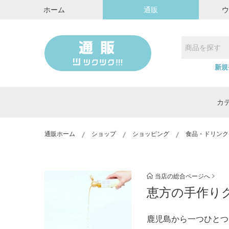
ホーム
通販
新規
カ
通販ホーム
ショップ
ショッピング
食品・ドリンク
当店の総合ページへ
恵方の手作
鹿児島から一つひとつ