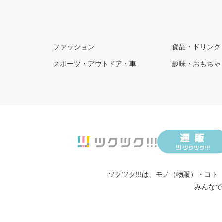
ファッション
食品・ドリンク
スポーツ・アウトドア・車
趣味・おもちゃ
ツクツク!!!は、
モノ（物販）
・
コト
みんなで