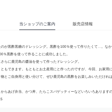
当ショップのご案内
販売店情報
のが黒酢黒糖のドレッシング。黒酢を100％使って作りたくて…。な
00％黒酢を使って作ることに成功しました。
にさらに鹿児島の醬油を使って作ったドレッシング。
こともできます。もともとお土産用にと作ったのですが、今回、お家用
り物とご自身用と使い分けて、ぜひ鹿児島の黒酢をお楽しみいただけれ
、からあげ弁当、かつ丼、たらこスパゲッティーなどいろいろあります
15