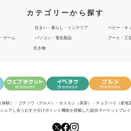
カテゴリーから探す
住まい・暮らし・インテリア
ベビー・キ
・ゲーム
パソコン・電化製品
アート・工
生き物
（体験）
・
ゴチソウ（グルメ）
・
オメカシ（美容）
・
チョクバイ（産地
シェアし合う
おすそ分けポイント機能
を搭載した総合マーケットプレイ