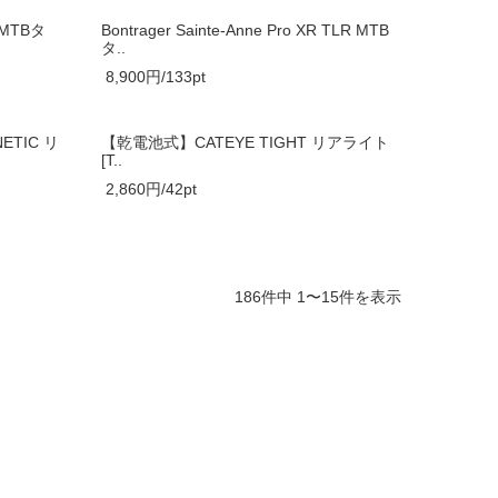
R MTBタ
Bontrager Sainte-Anne Pro XR TLR MTB
タ..
8,900円/133pt
ETIC リ
【乾電池式】CATEYE TIGHT リアライト
[T..
2,860円/42pt
186件中 1〜15件を表示