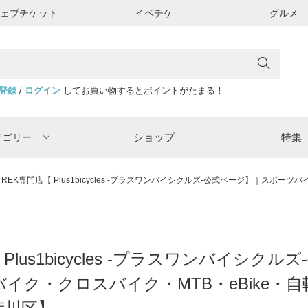
ウェブチケット
イベチケ
グルメ
登録
/
ログイン
してお買い物するとポイントがたまる！
ショップ
特集
テゴリー
TREK専門店【 Plus1bicycles -プラスワンバイシクルズ‐公式ページ】｜スポーツ
 Plus1bicycles -プラスワンバイ
イク・クロスバイク・MTB・eBike・