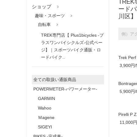
TRE
ショップ
ードバ
川区】
趣味・スポーツ
自転車
TREK専門店【 Plus1bicycles -プ
ラスワンバイシクルズ‐公式ペー
ジ】｜スポーツバイク通販・ロ
ードバイク..
Trek P
3,900円/
全ての取扱い通販商品
Bontrag
POWERMETER-パワーメーター‐
5,900円/
GARMIN
Wahoo
Pirelli
Ｍagene
11,000円
SIGEYI
BIKES ‐完成車‐