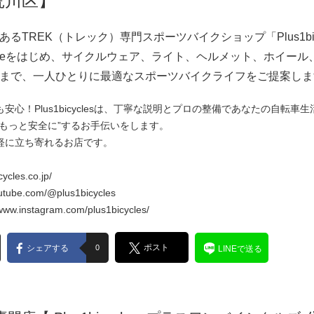
荒川区】
るTREK（トレック）専門スポーツバイクショップ「Plus1bi
ikeをはじめ、サイクルウェア、ライト、ヘルメット、ホイー
まで、一人ひとりに最適なスポーツバイクライフをご提案しま
心！Plus1bicyclesは、丁寧な説明とプロの整備であなたの自転車
もっと安全に”するお手伝いをします。
軽に立ち寄れるお店です。
cycles.co.jp/
outube.com/@plus1bicycles
/www.instagram.com/plus1bicycles/
ポスト
シェアする
0
LINEで送る