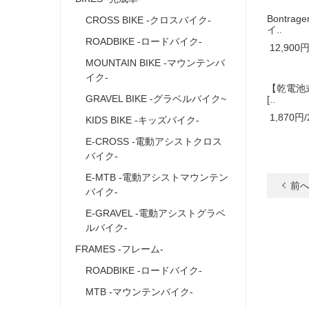
Bontrage
CROSS BIKE -クロスバイク-
イ..
ROADBIKE -ロードバイク-
12,900円
MOUNTAIN BIKE -マウンテンバ
イク-
【乾電池式
GRAVEL BIKE -グラベルバイク~
[..
1,870円/
KIDS BIKE -キッズバイク-
E‐CROSS ‐電動アシストクロス
バイク‐
E-MTB -電動アシストマウンテン
前
バイク‐
E‐GRAVEL ‐電動アシストグラベ
ルバイク‐
FRAMES ‐フレーム‐
ROADBIKE ‐ロードバイク‐
MTB ‐マウンテンバイク‐