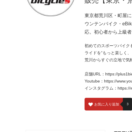
販売【東京・
東京都荒川区・町屋にあ
ウンテンバイク・eB
応。初心者から上級者
初めてのスポーツバイクも安
ライドを“もっと楽しく、
荒川からすぐの立地で気
店舗URL：
https://plus1bi
Youtube：
https://www.y
インスタグラム：
https:/
お気に入り追加
3