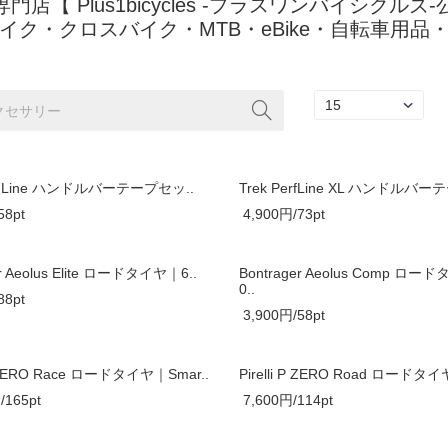
K専門店【 Plus1bicycles -プラスワンバイシ
イク・クロスバイク・MTB・eBike・自転車用
erf Line ハンドルバーテープセッ..
Trek PerfLine XL ハンドルバー
58pt
4,900円/73pt
er Aeolus Elite ロードタイヤ｜6..
Bontrager Aeolus Comp ロー
0..
88pt
3,900円/58pt
 P ZERO Race ロードタイヤ｜Smar..
Pirelli P ZERO Road ロードタイヤ
/165pt
7,600円/114pt