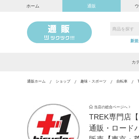
ホーム
通販
新規
カ
通販ホーム
ショップ
趣味・スポーツ
自転車
当店の総合ページへ
TREK専門店【
通販・ロードバ