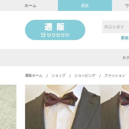
ホーム
通販
新規
カ
通販ホーム
ショップ
ショッピング
ファッション