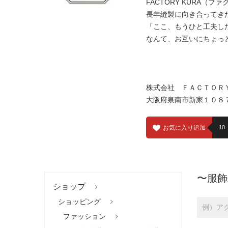
FACTORY KURA（
長年縫製に向き合ってき
「ここ、もうひと工夫し
なんて、お互いにちょっ
株式会社 ＦＡＣＴＯＲ
大阪府泉南市新家１０８
お気に入り追加
10
〜服飾
ショップ
ショッピング
ファッション