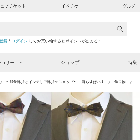
ウェブチケット
イベチケ
グルメ
登録
/
ログイン
してお買い物するとポイントがたまる！
ショップ
特集
テゴリー
〜服飾雑貨とインテリア雑貨のショップ〜 暮らすぱいす
飾り物
ミ