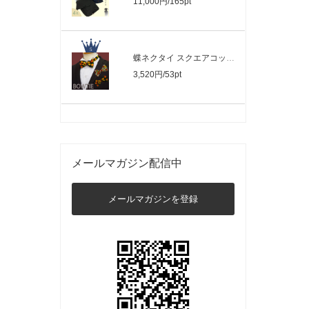
11,000円/165pt
蝶ネクタイ スクエアコットン みかん柄２..
3,520円/53pt
メールマガジン配信中
メールマガジンを登録