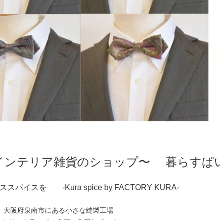
インテリア雑貨のショップ〜 暮らすぱ
イスを -Kura spice by FACTORY KURA-
、大阪府泉南市にある小さな縫製工場