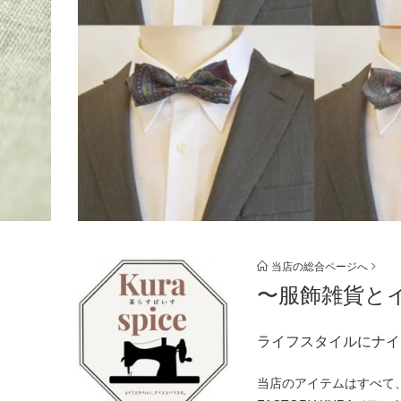
当店の総合ページへ
〜服飾雑貨と
ライフスタイルにナイススパ
当店のアイテムはすべて