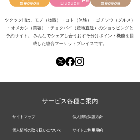
ツクツク!!!は、
モノ（物販）
・
コト（体験）
・
ゴチソウ（グルメ）
・
オメカシ（美容）
・
チョクバイ（産地直送）
のショッピングと
予約サイト。
みんなでシェアし合う
おすそ分けポイント機能
を搭
載した総合マーケットプレイスです。
サービス各種ご案内
サイトマップ
個人情報保護方針
個人情報の取り扱いについて
サイトご利用規約