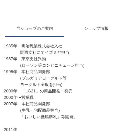
当ショップのご案内
ショップ情報
1985年 明治乳業株式会社入社
関西支社にてイズミヤ担当
1987年 東京支社異動
(ローソン等コンビニチェーン担当)
1998年 本社商品開発部
(ブルガリアヨーグルト等
ヨーグルト全般を担当)
2000年 「LG21」の商品開発・発売
2000年〜営業職
2007年 本社商品開発部
(牛乳・宅配商品担当)
「おいしい低脂肪乳」等開発。
2011年