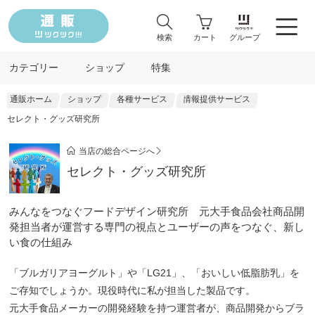
検索
カート
グループ
カテゴリー
ショップ
特集
通販ホーム
ショップ
各種サービス
情報提供サービス
セレクト・グッズ研究所
当店の総合ページへ
セレクト・グッズ研究所
みんなをつなぐフードデザイン研究所 元大手食品会社商品開
発担当者が運営する専門の視点とユーザーの声をつなぐ、新し
い食の仕組み
「ブルガリアヨーグルト」や「LG21」、「おいしい低脂肪乳」を
ご存知でしょうか。現役時代に私が担当した製品です。
元大手食品メーカーの開発経験を持つ運営者が、商品開発からブラ