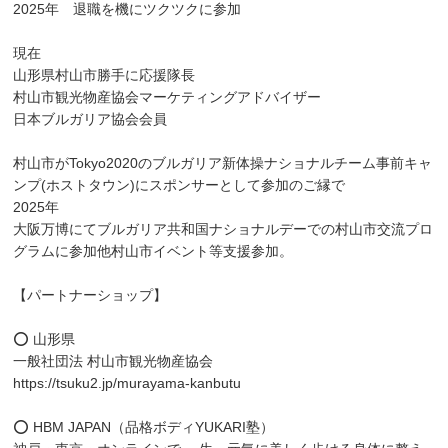
2025年 退職を機にツクツクに参加
現在
山形県村山市勝手に応援隊長
村山市観光物産協会マーケティングアドバイザー
日本ブルガリア協会会員
村山市がTokyo2020のブルガリア新体操ナショナルチーム事前キャ
ンプ(ホストタウン)にスポンサーとして参加のご縁で
2025年
大阪万博にてブルガリア共和国ナショナルデーでの村山市交流プロ
グラムに参加他村山市イベント等支援参加。
【パートナーショップ】
⭕️ 山形県
一般社団法 村山市観光物産協会
https://tsuku2.jp/murayama-kanbutu
⭕️ HBM JAPAN（品格ボディYUKARI塾）