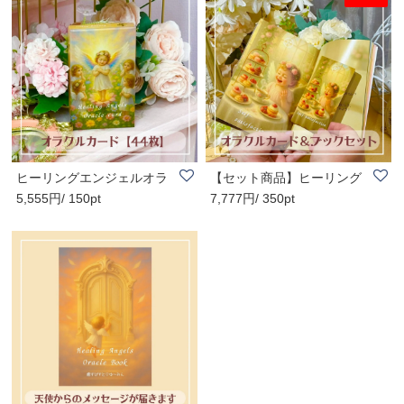
ヒーリングエンジェルオラ
【セット商品】ヒーリング
5,555円/ 150pt
7,777円/ 350pt
クルカード《監..
エンジェルオラ..