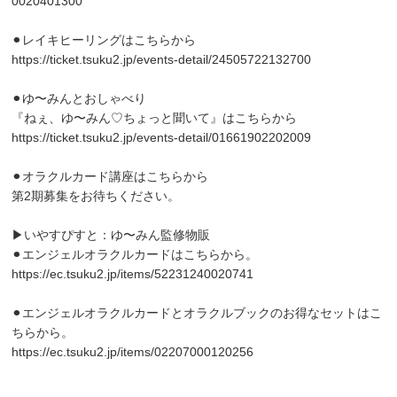
0020401300
⚫︎レイキヒーリングはこちらから
https://ticket.tsuku2.jp/events-detail/24505722132700
⚫︎ゆ〜みんとおしゃべり
『ねぇ、ゆ〜みん♡ちょっと聞いて』はこちらから
https://ticket.tsuku2.jp/events-detail/01661902202009
⚫︎オラクルカード講座はこちらから
第2期募集をお待ちください。
▶︎いやすぴすと：ゆ〜みん監修物販
⚫︎エンジェルオラクルカードはこちらから。
https://ec.tsuku2.jp/items/52231240020741
⚫︎エンジェルオラクルカードとオラクルブックのお得なセットはこ
ちらから。
https://ec.tsuku2.jp/items/02207000120256