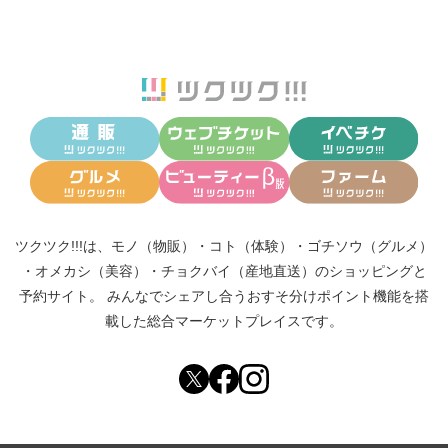
ツクツク!!!は、
モノ（物販）
・
コト（体験）
・
ゴチソウ（グルメ）
・
オメカシ（美容）
・
チョクバイ（産地直送）
のショッピングと
予約サイト。
みんなでシェアし合う
おすそ分けポイント機能
を搭
載した総合マーケットプレイスです。