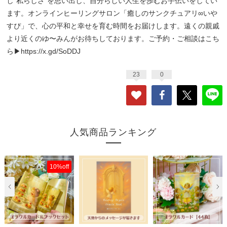
し“私らしさ”を思い出し、自分らしい人生を歩むお手伝いをしてい
ます。オンラインヒーリングサロン「癒しのサンクチュアリ∞いや
すぴ」で、心の平和と幸せを育む時間をお届けします。遠くの親戚
より近くのゆ〜みんがお待ちしております。ご予約・ご相談はこち
ら▶
https://x.gd/SoDDJ
23
0
人気商品ランキング
10%off