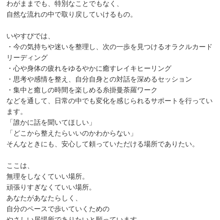
わがままでも、特別なことでもなく、
自然な流れの中で取り戻していけるもの。
いやすぴでは、
・今の気持ちや迷いを整理し、次の一歩を見つけるオラクルカード
リーディング
・心や身体の疲れをゆるやかに癒すレイキヒーリング
・思考や感情を整え、自分自身との対話を深めるセッション
・集中と癒しの時間を楽しめる糸掛曼荼羅ワーク
などを通して、日常の中でも変化を感じられるサポートを行ってい
ます。
「誰かに話を聞いてほしい」
「どこから整えたらいいのかわからない」
そんなときにも、安心して頼っていただける場所でありたい。
ここは、
無理をしなくていい場所。
頑張りすぎなくていい場所。
あなたがあなたらしく、
自分のペースで歩いていくための
やさしい居場所でありたいと願っています。