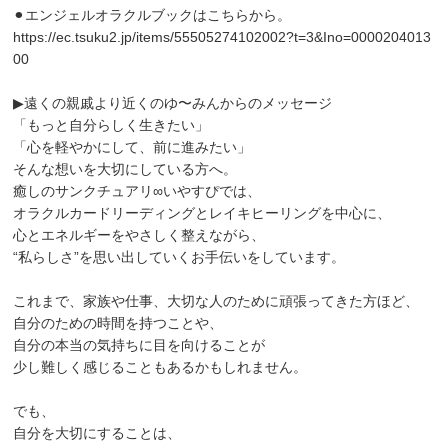
⚫︎エンジェルオラクルブックはこちらから。
https://ec.tsuku2.jp/items/55505274102002?t=3&Ino=0000204013
00
▶︎遠くの親戚より近くのゆ〜みんからのメッセージ
「もっと自分らしく生きたい」
「心を軽やかにして、前に進みたい」
そんな想いを大切にしている方へ。
癒しのサンクチュアリ∞いやすぴでは、
オラクルカードリーディングとレイキヒーリングを中心に、
心とエネルギーをやさしく整えながら、
“私らしさ”を思い出していくお手伝いをしています。
これまで、家族や仕事、大切な人のために頑張ってきた方ほど、
自分のための時間を持つことや、
自分の本当の気持ちに目を向けることが
少し難しく感じることもあるかもしれません。
でも、
自分を大切にすることは、