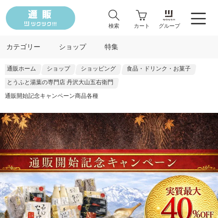
検索
カート
グループ
カテゴリー
ショップ
特集
通販ホーム
ショップ
ショッピング
食品・ドリンク・お菓子
とうふと湯葉の専門店 丹沢大山五右衛門
通販開始記念キャンペーン商品各種