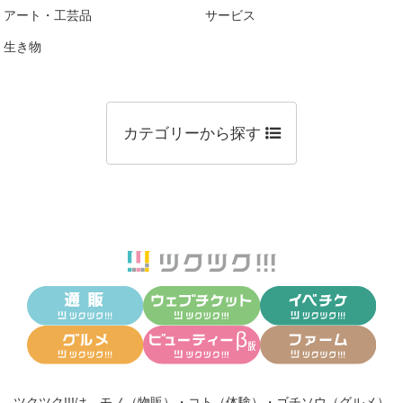
アート・工芸品
サービス
生き物
カテゴリーから探す
ツクツク!!!は、
モノ（物販）
・
コト（体験）
・
ゴチソウ（グルメ）