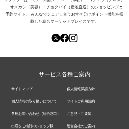
・
オメカシ（美容）
・
チョクバイ（産地直送）
のショッピングと
予約サイト。
みんなでシェアし合う
おすそ分けポイント機能
を搭
載した総合マーケットプレイスです。
サービス各種ご案内
サイトマップ
個人情報保護方針
個人情報の取り扱いについて
サイトご利用規約
各種お問い合わせ（総合窓口）
ご意見・ご要望
出店をご検討のショップ様
運営会社のご案内