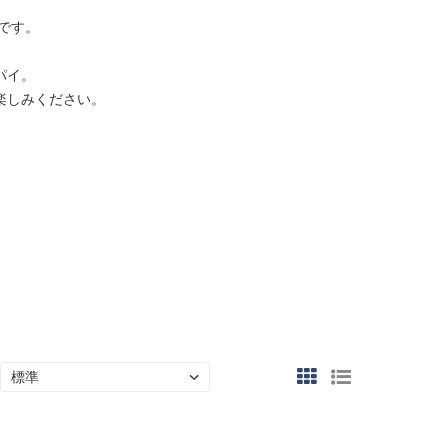
ドです。
パイ。
楽しみください。