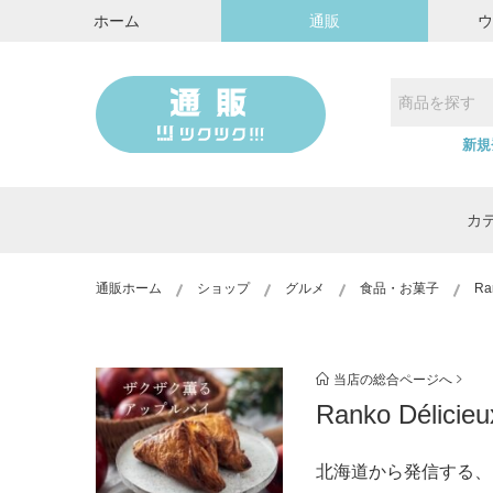
ホーム
通販
新規
カ
通販ホーム
ショップ
グルメ
食品・お菓子
Ra
当店の総合ページへ
Ranko Délicieu
北海道から発信する、