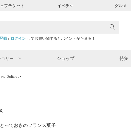
ウェブチケット
イベチケ
グルメ
登録
/
ログイン
してお買い物するとポイントがたまる！
ショップ
特集
テゴリー
nko Délicieux
x
とっておきのフランス菓子