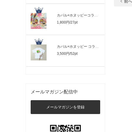
前
カパル×ホヌッピーコラボ スタンド付きア..
1,800円/27pt
カパル×ホヌッピー コラボ オーガニック..
3,500円/52pt
メールマガジン配信中
メールマガジンを登録