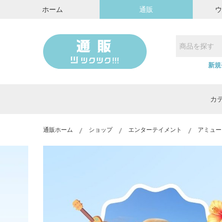
ホーム
通販
新規
カ
通販ホーム
ショップ
エンターテイメント
アミュー