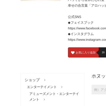
幸せの合言葉「アロハッ
公式SNS
◆フェイスブック
https://www.facebook.
◆インスタグラム
https://www.instagram.c
お気に入り追加
16
ホヌッ
ショップ
エンターテイメント
アミューズメント・エンターテイ
メント