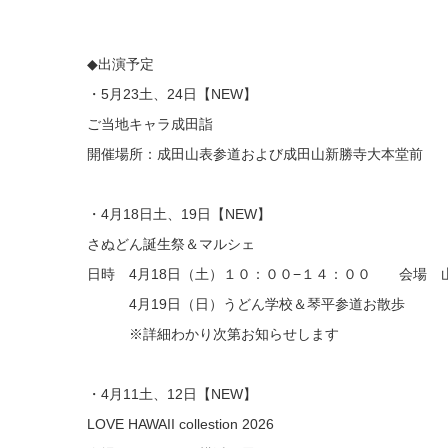
◆出演予定
・5月23土、24日【NEW】
ご当地キャラ成田詣​
開催場所：成田山表参道および成田山新勝寺大本堂前
・4月18日土、19日【NEW】
さぬどん誕生祭＆マルシェ
​日時 4月18日（土）１０：００−１４：００ 会場 
4月19日（日）うどん学校＆琴平参道お散歩
​ ※詳細わかり次第お知らせします
・4月11土、12日【NEW】
LOVE HAWAII collestion 2026