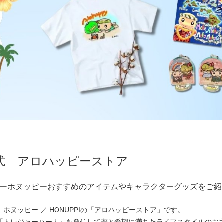
式 アロハッピーストア
ーホヌッピーおすすめのアイテムやキャラクターグッズをご紹
ホヌッピー ／ HONUPPIの「アロハッピーストア」です。
「トレジャーハート」を発信して夢と希望に満ちたライフスタイルのお