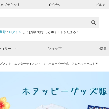
ウェブチケット
イベチケ
グルメ
登録
/
ログイン
してお買い物するとポイントがたまる！
ショップ
特集
テゴリー
ズメント・エンターテイメント
ホヌッピー公式 アロハッピーストア