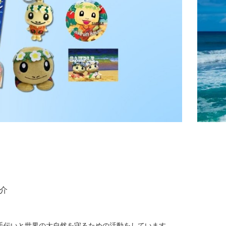
介
手伝いと世界の大自然を守るための活動をしています。