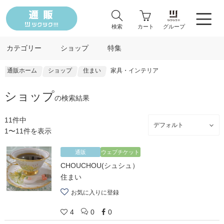
検索
カート
グループ
カテゴリー
ショップ
特集
通販ホーム
ショップ
住まい
家具・インテリア
ショップ
の検索結果
11件中
1〜11件を表示
通販
ウェブチケット
CHOUCHOU(シュシュ）
住まい
お気に入りに登録
4
0
0