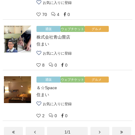
お気に入りに登録
70
4
0
通販
ウェブチケット
グルメ
株式会社青山畳店
住まい
お気に入りに登録
8
0
0
通販
ウェブチケット
グルメ
＆☆Space
住まい
お気に入りに登録
2
0
0
1/1