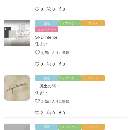
0
0
0
通販
ウェブチケット
グルメ
ビューティー
SND interior
住まい
お気に入りに登録
0
0
0
通販
ウェブチケット
グルメ
∴ 風土の間 ∴
住まい
お気に入りに登録
2
0
0
通販
ウェブチケット
グルメ