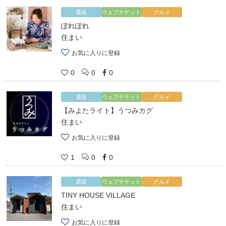
通販
ウェブチケット
グルメ
ぽれぽれ
住まい
お気に入りに登録
0
0
0
通販
ウェブチケット
グルメ
【みよたライト】うつみカグ
住まい
お気に入りに登録
1
0
0
通販
ウェブチケット
グルメ
TINY HOUSE VILLAGE
住まい
お気に入りに登録