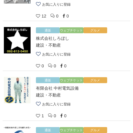
お気に入りに登録
12
0
0
通販
ウェブチケット
グルメ
株式会社しろぼし
建設・不動産
お気に入りに登録
0
0
0
通販
ウェブチケット
グルメ
有限会社 中村電気設備
建設・不動産
お気に入りに登録
1
0
0
通販
ウェブチケット
グルメ