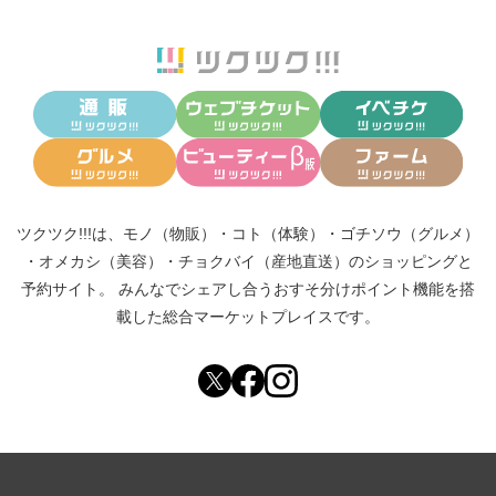
ツクツク!!!は、
モノ（物販）
・
コト（体験）
・
ゴチソウ（グルメ）
・
オメカシ（美容）
・
チョクバイ（産地直送）
のショッピングと
予約サイト。
みんなでシェアし合う
おすそ分けポイント機能
を搭
載した総合マーケットプレイスです。