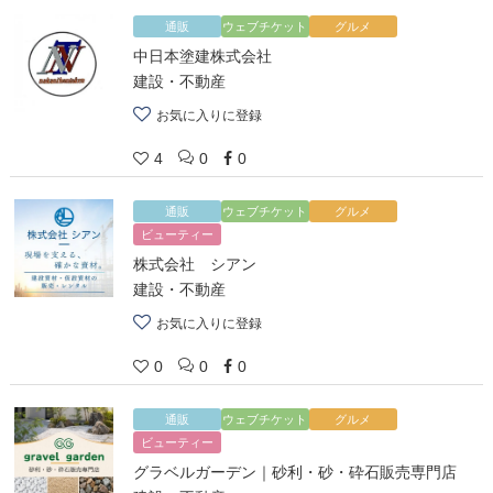
通販
ウェブチケット
グルメ
中日本塗建株式会社
建設・不動産
お気に入りに登録
4
0
0
通販
ウェブチケット
グルメ
ビューティー
株式会社 シアン
建設・不動産
お気に入りに登録
0
0
0
通販
ウェブチケット
グルメ
ビューティー
グラベルガーデン｜砂利・砂・砕石販売専門店