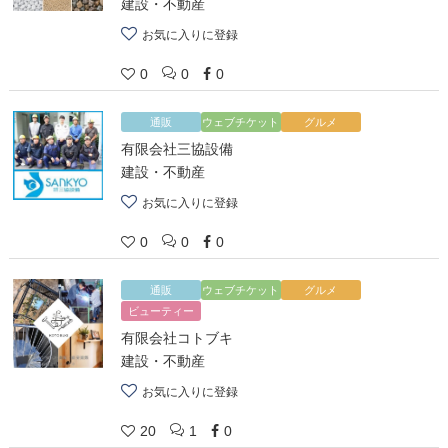
建設・不動産
お気に入りに登録
0
0
0
通販
ウェブチケット
グルメ
有限会社三協設備
建設・不動産
お気に入りに登録
0
0
0
通販
ウェブチケット
グルメ
ビューティー
有限会社コトブキ
建設・不動産
お気に入りに登録
20
1
0