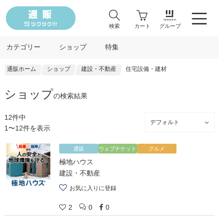
検索
カート
グループ
カテゴリー
ショップ
特集
通販ホーム
ショップ
建設・不動産
住宅設備・建材
ショップ
の検索結果
12件中
1〜12件を表示
通販
ウェブチケット
グルメ
極地ハウス
建設・不動産
お気に入りに登録
2
0
0