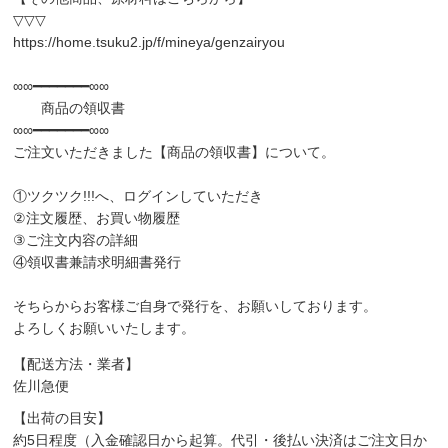
▽▽▽
https://home.tsuku2.jp/f/mineya/genzairyou
∞∞━━━━━━━∞∞
商品の領収書
∞∞━━━━━━━∞∞
ご注文いただきました【商品の領収書】について。
①ツクツク!!!へ、ログインしていただき
②注文履歴、お買い物履歴
③ご注文内容の詳細
④領収書兼請求明細書発行
そちらからお客様ご自身で発行を、お願いしております。
よろしくお願いいたします。
【配送方法・業者】
佐川急便
【出荷の目安】
約5日程度（入金確認日から起算。代引・後払い決済はご注文日か