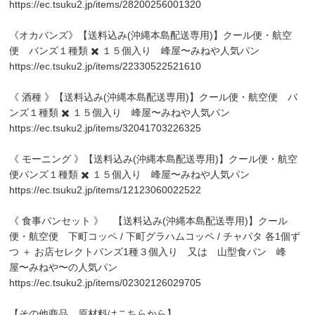
https://ec.tsuku2.jp/items/28200256001320
《オカバンズ》【送料込み(沖縄本島配送専用)】クール便・航空
便 バンズ１種類 ✖️ １５個入り 峰屋〜みねや人気パン
https://ec.tsuku2.jp/items/22330522521610
《 酒種 》【送料込み(沖縄本島配送専用)】クール便・航空便 バ
ンズ１種類 ✖️ １５個入り 峰屋〜みねや人気パン
https://ec.tsuku2.jp/items/32041703226325
《 モーニング 》【送料込み(沖縄本島配送専用)】クール便・航空
便バンズ１種類 ✖️ １５個入り 峰屋〜みねや人気パン
https://ec.tsuku2.jp/items/12123060022522
《 食事パンセット 》 【送料込み(沖縄本島配送専用)】クール
便・航空便 下町コッペ / 下町グラハムコッペ / チャパタ 各1個ず
つ ＋ お店セレクトバンズ1種３個入り 又は 山型食パン 峰
屋〜みねや〜の人気パン
https://ec.tsuku2.jp/items/02302126029705
【その他商品、原材料はこちらから】