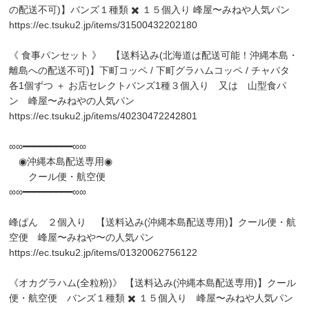
の配送不可)】バンズ１種類 ✖️ １５個入り 峰屋〜みねや人気パン
https://ec.tsuku2.jp/items/31500432202180
《 食事パンセット 》 【送料込み(北海道は配送可能！沖縄本島・
離島への配送不可)】下町コッペ / 下町グラハムコッペ / チャパタ
各1個ずつ ＋ お店セレクトバンズ1種３個入り 又は 山型食パ
ン 峰屋〜みねやの人気パン
https://ec.tsuku2.jp/items/40230472242801
∞∞━━━━━━━━━∞∞
◉沖縄本島配送専用◉
クール便・航空便
∞∞━━━━━━━━━∞∞
峰ぱん ２個入り 【送料込み(沖縄本島配送専用)】クール便・航
空便 峰屋〜みねや〜の人気パン
https://ec.tsuku2.jp/items/01320062756122
《オカグラハム(全粒粉)》 【送料込み(沖縄本島配送専用)】クール
便・航空便 バンズ１種類 ✖️ １５個入り 峰屋〜みねや人気パン