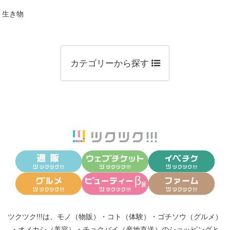
生き物
カテゴリーから探す
ツクツク!!!は、
モノ（物販）
・
コト（体験）
・
ゴチソウ（グルメ）
・
オメカシ（美容）
・
チョクバイ（産地直送）
のショッピングと