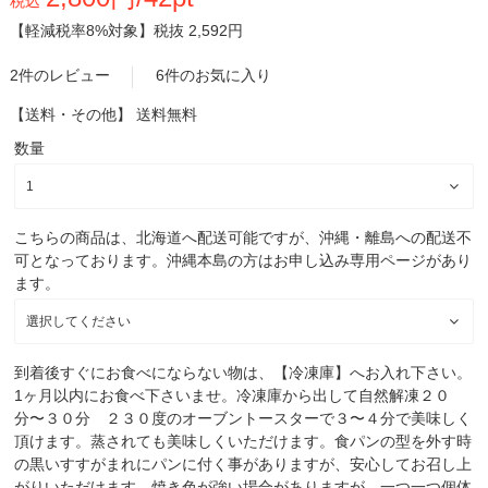
税込
【軽減税率8%対象】
税抜 2,592円
2件のレビュー
6件のお気に入り
【送料・その他】
送料無料
数量
こちらの商品は、北海道へ配送可能ですが、沖縄・離島への配送不
可となっております。沖縄本島の方はお申し込み専用ページがあり
ます。
到着後すぐにお食べにならない物は、【冷凍庫】へお入れ下さい。
1ヶ月以内にお食べ下さいませ。冷凍庫から出して自然解凍２０
分〜３０分 ２３０度のオーブントースターで３〜４分で美味しく
頂けます。蒸されても美味しくいただけます。食パンの型を外す時
の黒いすすがまれにパンに付く事がありますが、安心してお召し上
がりいただけます。焼き色が強い場合がありますが、一つ一つ個体