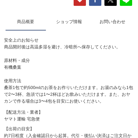
商品概要
ショップ情報
お問い合わせ
安全上のお知らせ
商品開封後は高温多湿を避け、冷暗所へ保存してください。
原材料・成分
有機桑葉
使用方法
桑茶1包で約500mlのお茶をお作りいただけます。お湯のみなら1包
で2〜3杯、急須では1〜2杯ほどお飲みいただけます。また、おヤ
カンで作る場合は3〜4包を目安にお使いください。
【配送方法・業者】
ヤマト運輸 宅急便
【出荷の目安】
約7日程度（入金確認日から起算。代引・後払い決済はご注文日か