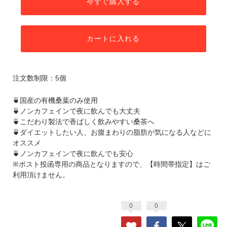
今すぐ購入する
カートに入れる
注文数制限：5個
🍵国産の有機桑葉のみ使用
🍵ノンカフェインで夜に飲んでも大丈夫
🍵こだわり製法で香ばしく飲みやすい桑茶へ
🍵ダイエットしたい人、お腹まわりの脂肪が気になる人などに
オススメ
🍵ノンカフェインで夜に飲んでも安心
※ポスト投函専用の商品となりますので、【時間帯指定】はご
利用頂けません。
0
0