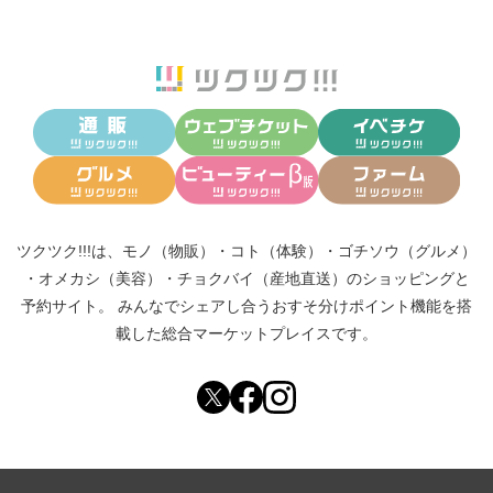
ツクツク!!!は、
モノ（物販）
・
コト（体験）
・
ゴチソウ（グルメ）
・
オメカシ（美容）
・
チョクバイ（産地直送）
のショッピングと
予約サイト。
みんなでシェアし合う
おすそ分けポイント機能
を搭
載した総合マーケットプレイスです。