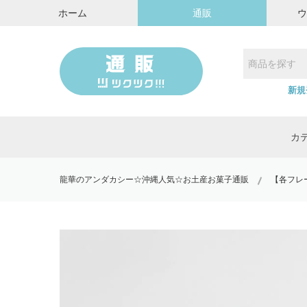
ホーム
通販
新規
カ
龍華のアンダカシー☆沖縄人気☆お土産お菓子通販
【各フレ