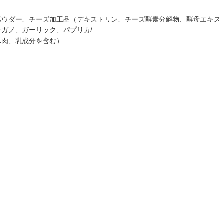
ウダー、チーズ加工品（デキストリン、チーズ酵素分解物、酵母エキ
ガノ、ガーリック、パプリカ/
豚肉、乳成分を含む）