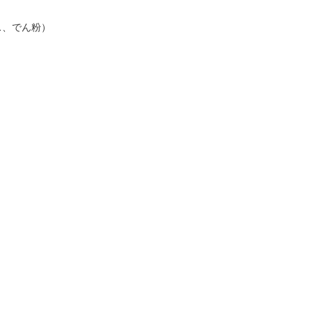
ス、でん粉）