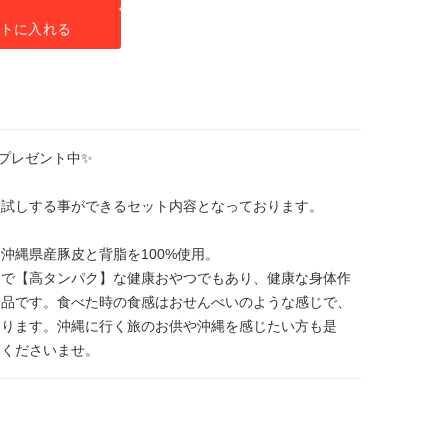
トに入れる
本プレゼント中✨
お試しする事ができるセット内容となっております。
沖縄県産豚皮と背脂を100%使用。
】で【高タンパク】な健康おやつでもあり、健康な身体作
一品です。食べた時の食感はおせんべいのような感じで、
あります。沖縄に行く旅のお供や沖縄を感じたい方も是
みくださいませ。