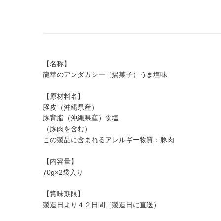
【名称】
龍華のアンダカシー（揚菓子）うま塩味
【原材料名】
豚皮（沖縄県産）
豚背脂（沖縄県産）食塩
（豚肉を含む）
この製品に含まれるアレルギー物質：豚肉
【内容量】
70g×2袋入り
【賞味期限】
製造日より４２日間（製造日に直送）