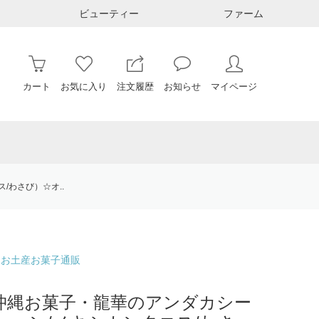
ビューティー
ファーム
カート
お気に入り
注文履歴
お知らせ
マイページ
/わさび）☆オ..
☆お土産お菓子通販
沖縄お菓子・龍華のアンダカシー