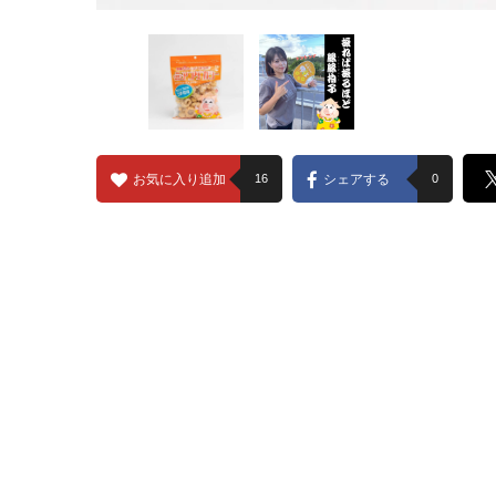
お気に入り追加
16
シェアする
0