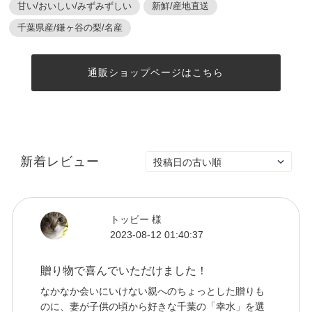
甘い/おいしい/みずみずしい
新鮮/産地直送
千葉県産/鎌ヶ谷の梨/名産
通販ショップページはこちら
新着レビュー
トッピー 様
2023-08-12 01:40:37
贈り物で喜んでいただけました！
なかなか会いにいけない親へのちょっとした贈りも
のに、妻が子供の頃から好きな千葉の「幸水」を選