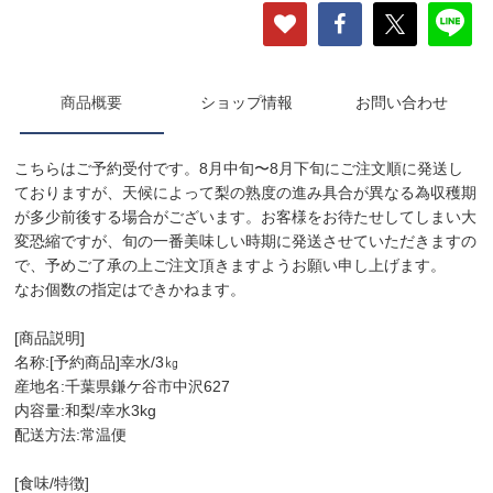
商品概要
ショップ情報
お問い合わせ
こちらはご予約受付です。8月中旬〜8月下旬にご注文順に発送し
ておりますが、天候によって梨の熟度の進み具合が異なる為収穫期
が多少前後する場合がございます。お客様をお待たせしてしまい大
変恐縮ですが、旬の一番美味しい時期に発送させていただきますの
で、予めご了承の上ご注文頂きますようお願い申し上げます。
なお個数の指定はできかねます。
[商品説明]
名称:[予約商品]幸水/3㎏
産地名:千葉県鎌ケ谷市中沢627
内容量:和梨/幸水3kg
配送方法:常温便
[食味/特徴]