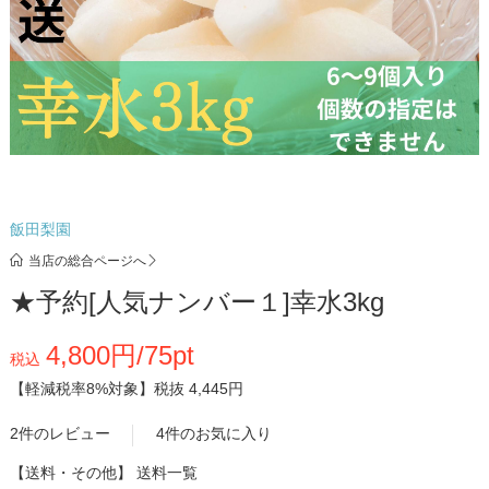
飯田梨園
当店の総合ページへ
★予約[人気ナンバー１]幸水3kg
4,800円/75pt
税込
【軽減税率8%対象】
税抜 4,445円
2件のレビュー
4件のお気に入り
【送料・その他】
送料一覧