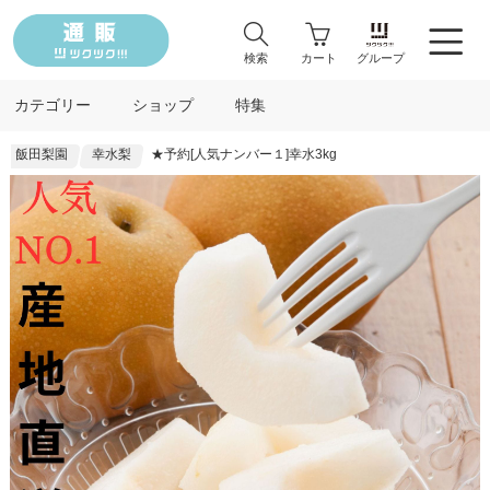
検索
カート
グループ
カテゴリー
ショップ
特集
飯田梨園
幸水梨
★予約[人気ナンバー１]幸水3kg