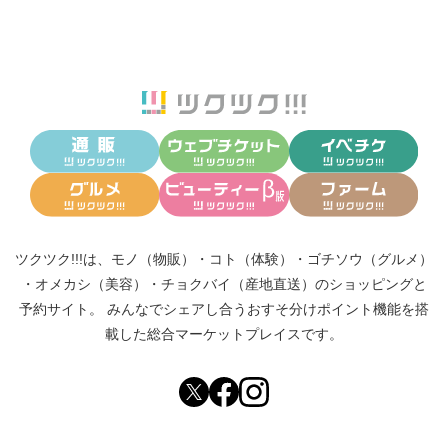
ツクツク!!!は、
モノ（物販）
・
コト（体験）
・
ゴチソウ（グルメ）
・
オメカシ（美容）
・
チョクバイ（産地直送）
のショッピングと
予約サイト。
みんなでシェアし合う
おすそ分けポイント機能
を搭
載した総合マーケットプレイスです。