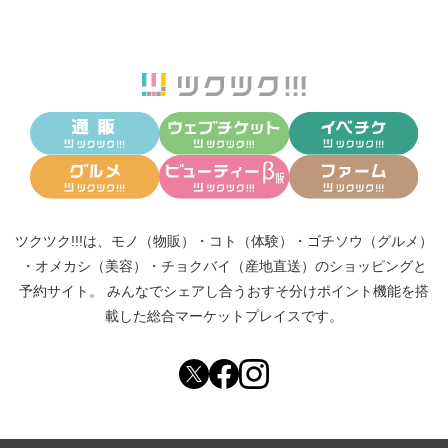
ツクツク!!!は、
モノ（物販）
・
コト（体験）
・
ゴチソウ（グルメ）
・
オメカシ（美容）
・
チョクバイ（産地直送）
のショッピングと
予約サイト。
みんなでシェアし合う
おすそ分けポイント機能
を搭
載した総合マーケットプレイスです。