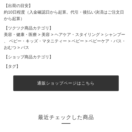
【出荷の目安】
約10日程度（入金確認日から起算。代引・後払い決済はご注文日
から起算）
【ツクツク商品カテゴリ】
美容・健康・医療
>
美容
>
ヘアケア・スタイリング
>
シャンプー
、
ベビー・キッズ・マタニティー
>
ベビー
>
ベビーケア・バス・
おむつ
>
バス
【ショップ商品カテゴリ】
【タグ】
通販ショップページはこちら
最近チェックした商品