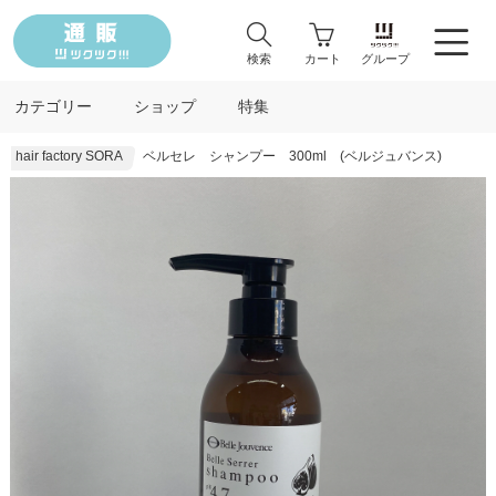
検索
カート
グループ
カテゴリー
ショップ
特集
hair factory SORA
ベルセレ シャンプー 300ml (ベルジュバンス)