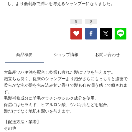
し、より低刺激で潤いを与えるシャンプーになりました。
8
0
商品概要
ショップ情報
お問い合わせ
大島産ツバキ油を配合し乾燥し疲れた髪にツヤを与えます。
泡立ちも良く、従来のシャンプーより泡がさらにもっちりと濃密で
柔らかな泡が髪を包み込み甘い香りで髪も心も潤う感じで癒されま
す。
毛髪補修成分に羊毛ケラチンやシルク成分を使用。
保湿にはセラミド、ヒアルロン酸、ツバキ油などを配合。
髪だけでなく地肌も潤いを与えます。
【配送方法・業者】
その他