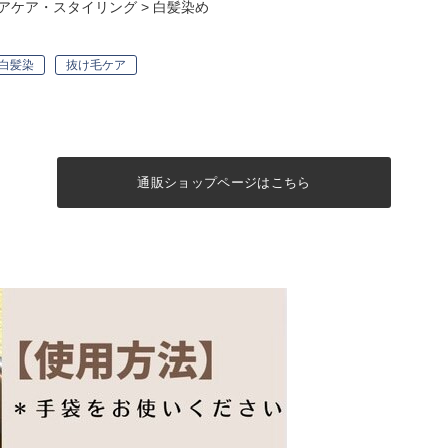
アケア・スタイリング
>
白髪染め
白髪染
抜け毛ケア
通販ショップページはこちら