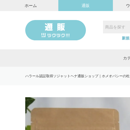
ホーム
通販
新規
カ
ハラール認証取得ソジャットヘナ通販ショップ｜ホメオパシーの杜