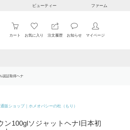
ビューティー
ファーム
カート
お気に入り
注文履歴
お知らせ
マイページ
ール認証取得ヘナ
ナ通販ショップ｜ホメオパシーの杜（もり）
ン100glソジャットヘナl日本初