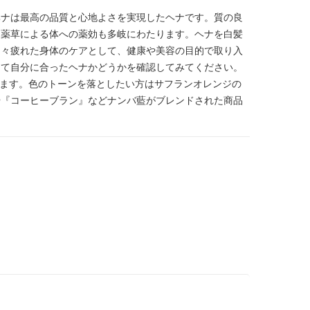
ヘナは最高の品質と心地よさを実現したヘナです。質の良
、薬草による体への薬効も多岐にわたります。ヘナを白髪
日々疲れた身体のケアとして、健康や美容の目的で取り入
して自分に合ったヘナかどうかを確認してみてください。
めます。色のトーンを落としたい方はサフランオレンジの
や『コーヒーブラン』などナンバ藍がブレンドされた商品