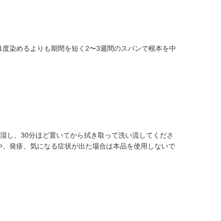
1度染めるよりも期間を短く2〜3週間のスパンで根本を中
保湿し、30分ほど置いてから拭き取って洗い流してくださ
や、発疹、気になる症状が出た場合は本品を使用しないで