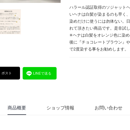
ハラール認証取得のソジャット
いヘナは白髪が染まるのも早く
染めだけに使うには勿体ない。
れて頂きたい商品です。是非試
✳︎ヘナは白髪をオレンジ色に染
後に『チョコレートブラウン』
で2度染する事をお勧めします。
ポスト
LINEで送る
商品概要
ショップ情報
お問い合わせ