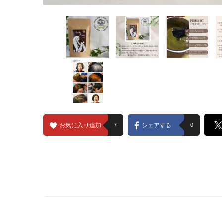
お気に入り追加
7
シェアする
0