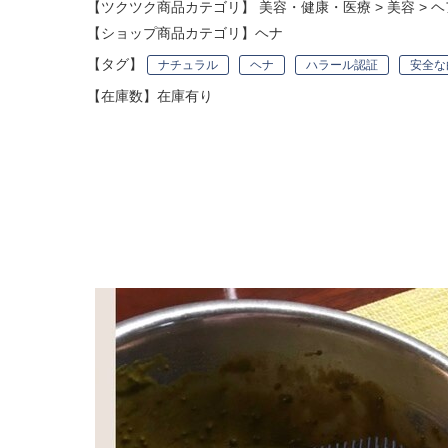
【ツクツク商品カテゴリ】
美容・健康・医療
>
美容
>
ヘ
【ショップ商品カテゴリ】
ヘナ
【タグ】
ナチュラル
ヘナ
ハラール認証
安全な
【在庫数】在庫有り