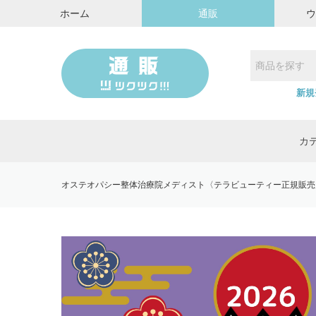
ホーム
通販
新規
カ
オステオパシー整体治療院メディスト〈テラビューティー正規販売