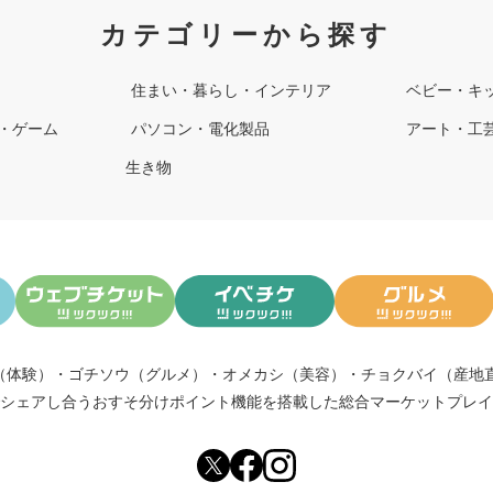
カテゴリーから探す
住まい・暮らし・インテリア
ベビー・キ
・ゲーム
パソコン・電化製品
アート・工
生き物
（体験）
・
ゴチソウ（グルメ）
・
オメカシ（美容）
・
チョクバイ（産地
シェアし合う
おすそ分けポイント機能
を搭載した総合マーケットプレイ