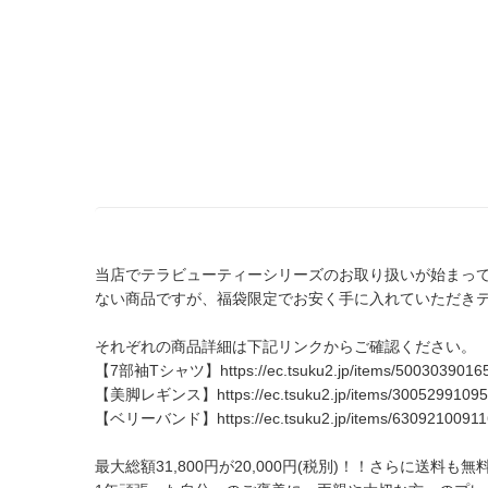
当店でテラビューティーシリーズのお取り扱いが始まっ
ない商品ですが、福袋限定でお安く手に入れていただき
それぞれの商品詳細は下記リンクからご確認ください。
【7部袖Tシャツ】
https://ec.tsuku2.jp/items/500303901
【美脚レギンス】
https://ec.tsuku2.jp/items/3005299109
【ベリーバンド】
https://ec.tsuku2.jp/items/6309210091
最大総額31,800円が20,000円(税別)！！さらに送料も