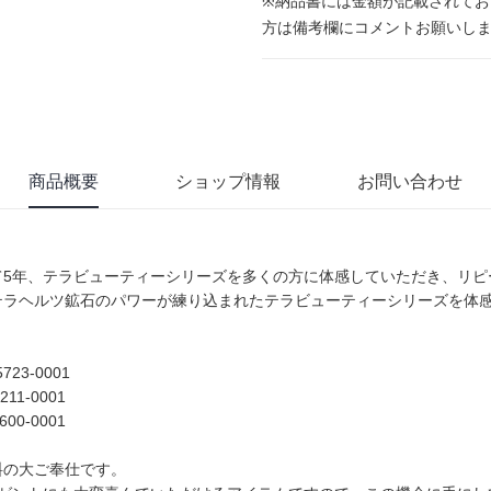
※納品書には金額が記載されて
方は備考欄にコメントお願いし
商品概要
ショップ情報
お問い合わせ
て5年、テラビューティーシリーズを多くの方に体感していただき、リピ
テラヘルツ鉱石のパワーが練り込まれたテラビューティーシリーズを体
65723-0001
5211-0001
1600-0001
無料の大ご奉仕です。