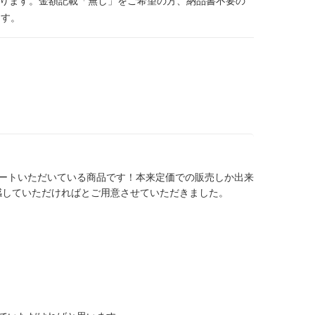
おります。金額記載「無し」をご希望の方、納品書不要の
ます。
ートいただいている商品です！本来定価での販売しか出来
感していただければとご用意させていただきました。