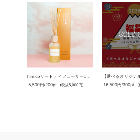
himicoリードディフューザー2~6本専用
himicoリードディフューザー1本専用
5,500円/200pt
16,500円/300pt
00円)
(税抜5,000円)
(