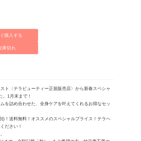
ぐ購入する
在庫切れ
ィスト〈テラビューティー正規販売店〉から新春スペシャ
た。1月末まで！
テムを詰め合わせた、全身ケアを叶えてくれるお得なセッ
0円(税別)！送料無料！オススメのスペシャルプライス！テラヘ
感ください！
す。