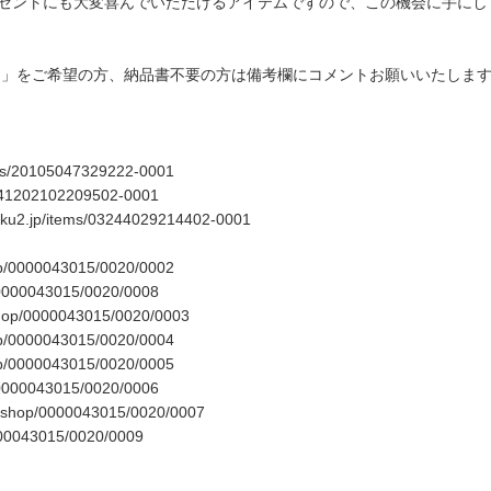
レゼントにも大変喜んでいただけるアイテムですので、この機会に手にし
し」をご希望の方、納品書不要の方は備考欄にコメントお願いいたしま
tems/20105047329222-0001
ms/41202102209502-0001
suku2.jp/items/03244029214402-0001
hop/0000043015/0020/0002
p/0000043015/0020/0008
/shop/0000043015/0020/0003
hop/0000043015/0020/0004
hop/0000043015/0020/0005
p/0000043015/0020/0006
jp/shop/0000043015/0020/0007
0000043015/0020/0009