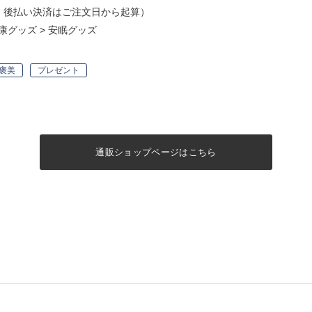
・後払い決済はご注文日から起算）
康グッズ
>
安眠グッズ
褒美
プレゼント
通販ショップページはこちら