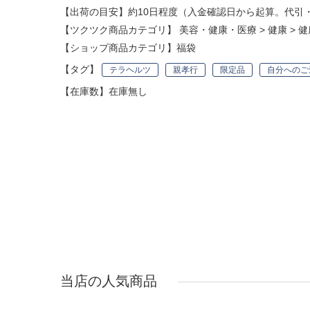
【出荷の目安】約10日程度（入金確認日から起算。代引
【ツクツク商品カテゴリ】
美容・健康・医療
>
健康
>
健
【ショップ商品カテゴリ】
福袋
【タグ】
テラヘルツ
親孝行
限定品
自分へのご
【在庫数】在庫無し
当店の人気商品