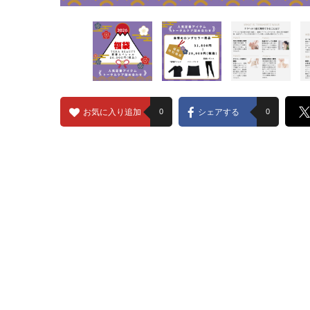
お気に入り追加
0
シェアする
0