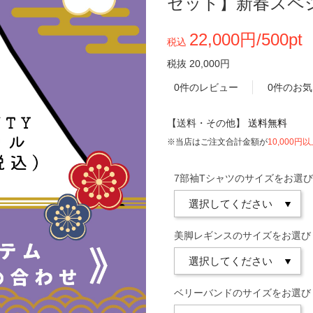
セット】新春スペ
22,000円/500pt
税込
税抜 20,000円
0件のレビュー
0件のお
【送料・その他】
送料無料
※当店はご注文合計金額が
10,000円
7部袖Tシャツのサイズをお選
美脚レギンスのサイズをお選び
ベリーバンドのサイズをお選び