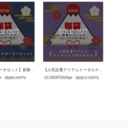
【選べるサポータセット】新春スペシャル..
【人気定番アイテムトータルケア詰め合わ..
t
22,000円/500pt
19,800円
(税抜6,000円)
(税抜20,000円)