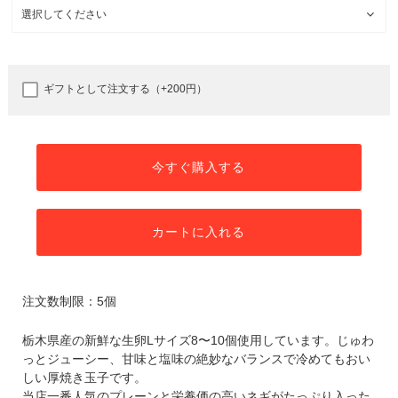
ギフトとして注文する（+200円）
今すぐ購入する
カートに入れる
注文数制限：5個
栃木県産の新鮮な生卵Lサイズ8〜10個使用しています。じゅわ
っとジューシー、甘味と塩味の絶妙なバランスで冷めてもおい
しい厚焼き玉子です。
当店一番人気のプレーンと栄養価の高いネギがたっぷり入った