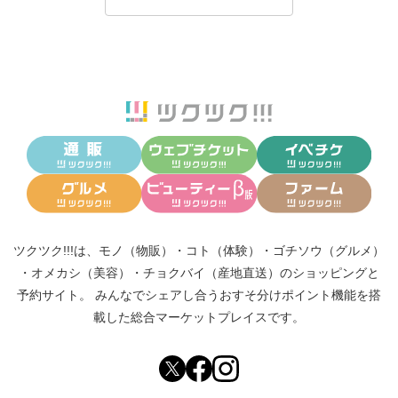
ツクツク!!!は、
モノ（物販）
・
コト（体験）
・
ゴチソウ（グルメ）
・
オメカシ（美容）
・
チョクバイ（産地直送）
のショッピングと
予約サイト。
みんなでシェアし合う
おすそ分けポイント機能
を搭
載した総合マーケットプレイスです。