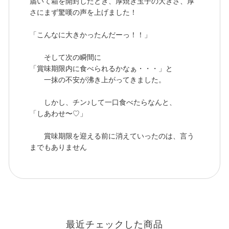
届いて箱を開封したとき、厚焼き玉子の大きさ、厚
さにまず驚嘆の声を上げました！
「こんなに大きかったんだーっ！！」
そして次の瞬間に
「賞味期限内に食べられるかなぁ・・・」と
一抹の不安が沸き上がってきました。
しかし、チン♪して一口食べたらなんと、
「しあわせ〜♡」
賞味期限を迎える前に消えていったのは、言う
までもありません
最近チェックした商品