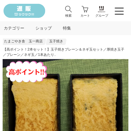
検索
カート
グループ
カテゴリー
ショップ
特集
たまごやき舎 玉一商店
玉子焼き
【高ポイント！2本セット！】玉子焼きプレーン＆ネギ玉セット／厚焼き玉子
／プレーン／ネギ玉／1本あたり..