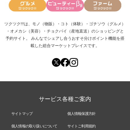
ツクツク!!!は、
モノ（物販）
・
コト（体験）
・
ゴチソウ（グルメ）
・
オメカシ（美容）
・
チョクバイ（産地直送）
のショッピングと
予約サイト。
みんなでシェアし合う
おすそ分けポイント機能
を搭
載した総合マーケットプレイスです。
サービス各種ご案内
サイトマップ
個人情報保護方針
個人情報の取り扱いについて
サイトご利用規約