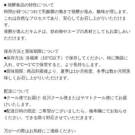
■ 発酵食品の特性について
時間が経つにつれて乳酸菌の働きで発酵が進み、酸味が増します。
これは自然なプロセスであり、安心してお召し上がりいただけま
す。
発酵が進んだキムチは、炒め物やスープの具材としてもお楽しみい
ただけます。
保存方法と賞味期限について
■保存方法: 冷蔵庫（10°C以下）で保存してください。特に陶器に
入れ、0°C〜1°Cで保管すると、より長持ちします。
■賞味期限 : 商品到着後より、夏季は1か月程度、冬季は数か月間美
味しくお召し上がりいただけます。
配送について
■クール便でお届け: 佐川クール便またはヤマトクール便にてお届
けいたします。
■配達日時の指定: ご希望がございましたら、備考欄にてお知らせ
ください。できる限り対応させていただきます。
万が一の際はお気軽にご連絡ください