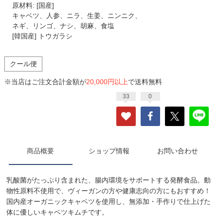
原材料: [国産]
キャベツ、人参、ニラ、生姜、ニンニク、
ネギ、リンゴ、ナシ、胡麻、食塩
[韓国産] トウガラシ
クール便
※当店はご注文合計金額が
20,000円以上
で送料無料
33
0
商品概要
ショップ情報
お問い合わせ
乳酸菌がたっぷり含まれた、腸内環境をサポートする発酵食品。動
物性原料不使用で、ヴィーガンの方や健康志向の方にもおすすめ！
国内産オーガニックキャベツを使用し、無添加・手作りで仕上げた
体に優しいキャベツキムチです。