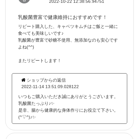
2022-10-22 12:38:56.94751
乳酸菌豊富で健康維持におすすめです！
リピート購入した、キャベツキムチはご飯と一緒に
食べても美味しいです♪
乳酸菌が豊富で砂糖不使用、無添加なのも安心です
よね(^^)
またリピートします！
ショップからの返信
2022-11-14 13:51:09.028122
いつもご購入いただき誠にありがとうございます。
乳酸菌たっぷり♪✨
是非、腸から健康的な身体作りにお役立て下さい。
(^▽^)♪✨