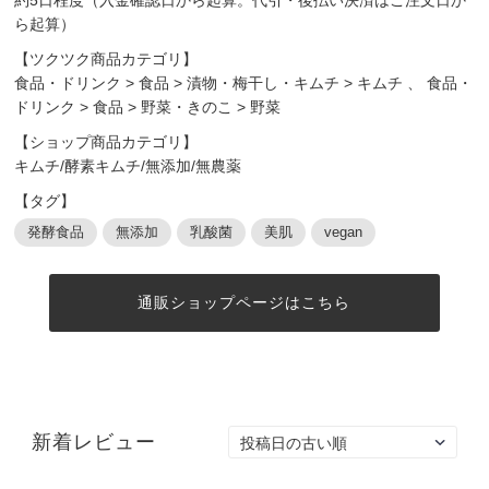
ら起算）
【ツクツク商品カテゴリ】
食品・ドリンク
>
食品
>
漬物・梅干し・キムチ
>
キムチ
、
食品・
ドリンク
>
食品
>
野菜・きのこ
>
野菜
【ショップ商品カテゴリ】
キムチ/酵素キムチ/無添加/無農薬
【タグ】
発酵食品
無添加
乳酸菌
美肌
vegan
通販ショップページはこちら
新着レビュー