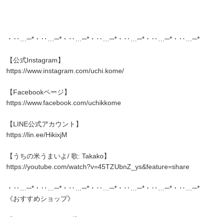
・‥…─*・‥…─*・‥…─*・‥…─*・‥…─*・‥…─*・‥…─*
【公式Instagram】
https://www.instagram.com/uchi.kome/
【Facebookページ】
https://www.facebook.com/uchikkome
【LINE公式アカウント】
https://lin.ee/HikixjM
【うちの米うまいよ/ 歌: Takako】
https://youtube.com/watch?v=45TZUbnZ_ys&feature=share
・‥…─*・‥…─*・‥…─*・‥…─*・‥…─*・‥…─*・‥…─*
《おすすめショップ》