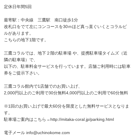
定休日年間5回
最寄駅：中央線 三鷹駅 南口徒歩1分
改札口をでて左にコンコースを30ｍほど真っ直ぐいくとコラルビ
ルがあります。
こちらの地下1階です。
三鷹コラルでは、地下２階の駐車場 や、提携駐車場タイムズ（近
隣の駐車場）で、
以下の、駐車料金サービスを行っています。店舗ご利用時には駐車
券をご提示下さい。
三鷹コラル館内で1店舗でのお買い上げ、
2,000円以上のご利用で30分無料4,000円以上のご利用で60分無料
※1回のお買い上げで最大60分を限度とした無料サービスとなりま
す。
駐車場ご案内はこちら→
http://mitaka-coral.jp/parking.html
電子メール
info@uchinokome.com