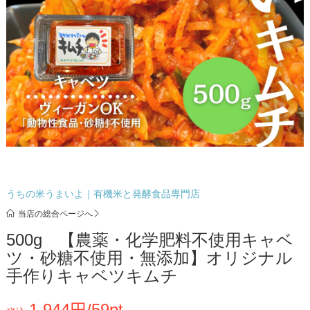
うちの米うまいよ｜有機米と発酵食品専門店
当店の総合ページへ
500g 【農薬・化学肥料不使用キャベ
ツ・砂糖不使用・無添加】オリジナル
手作りキャベツキムチ
1,944円/59pt