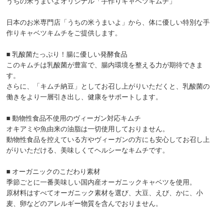
うちの米うまいよオリジナル「手作りキャベツキムチ」
日本のお米専門店「うちの米うまいよ」から、体に優しい特別な手
作りキャベツキムチをご提供します。
■ 乳酸菌たっぷり！腸に優しい発酵食品
このキムチは乳酸菌が豊富で、腸内環境を整える力が期待できま
す。
さらに、「キムチ納豆」としてお召し上がりいただくと、乳酸菌の
働きをより一層引き出し、健康をサポートします。
■ 動物性食品不使用のヴィーガン対応キムチ
オキアミや魚由来の油脂は一切使用しておりません。
動物性食品を控えている方やヴィーガンの方にも安心してお召し上
がりいただける、美味しくてヘルシーなキムチです。
■ オーガニックのこだわり素材
季節ごとに一番美味しい国内産オーガニックキャベツを使用。
原材料はすべてオーガニック素材を選び、大豆、えび、かに、小
麦、卵などのアレルギー物質を含んでおりません。