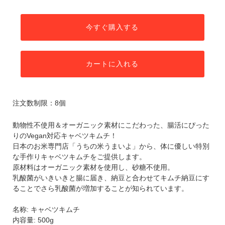
今すぐ購入する
カートに入れる
注文数制限：8個
動物性不使用＆オーガニック素材にこだわった、腸活にぴった
りのVegan対応キャベツキムチ！
日本のお米専門店「うちの米うまいよ」から、体に優しい特別
な手作りキャベツキムチをご提供します。
原材料はオーガニック素材を使用し、砂糖不使用。
乳酸菌がいきいきと腸に届き、納豆と合わせてキムチ納豆にす
ることでさら乳酸菌が増加することが知られています。
名称: キャベツキムチ
内容量: 500g