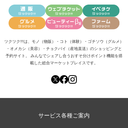
ツクツク!!!は、
モノ（物販）
・
コト（体験）
・
ゴチソウ（グルメ）
・
オメカシ（美容）
・
チョクバイ（産地直送）
のショッピングと
予約サイト。
みんなでシェアし合う
おすそ分けポイント機能
を搭
載した総合マーケットプレイスです。
サービス各種ご案内