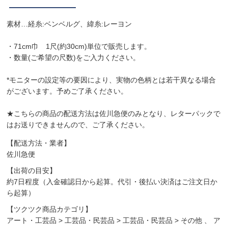
素材…経糸:ベンベルグ、緯糸:レーヨン
・71cm巾 1尺(約30cm)単位で販売します。
・数量(ご希望の尺数)をご入力ください。
*モニターの設定等の要因により、実物の色柄とは若干異なる場合
がございます。予めご了承ください。
★こちらの商品の配送方法は佐川急便のみとなり、レターパックで
はお送りできませんので、ご了承ください。
【配送方法・業者】
佐川急便
【出荷の目安】
約7日程度（入金確認日から起算。代引・後払い決済はご注文日か
ら起算）
【ツクツク商品カテゴリ】
アート・工芸品
>
工芸品・民芸品
>
工芸品・民芸品
>
その他
、
ア