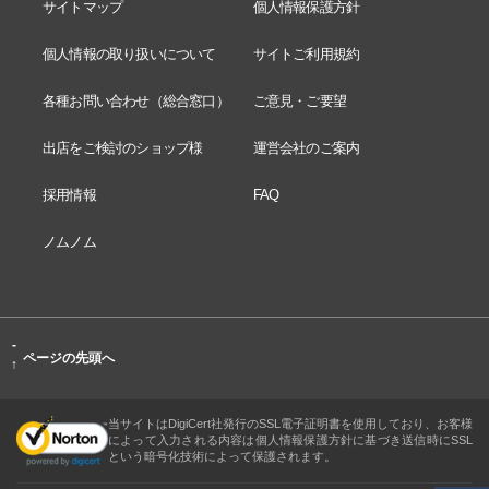
サイトマップ
個人情報保護方針
個人情報の取り扱いについて
サイトご利用規約
各種お問い合わせ（総合窓口）
ご意見・ご要望
出店をご検討のショップ様
運営会社のご案内
採用情報
FAQ
ノムノム
-
ページの先頭へ
↑
当サイトはDigiCert社発行のSSL電子証明書を使用しており、お客様
によって入力される内容は個人情報保護方針に基づき送信時にSSL
という暗号化技術によって保護されます。