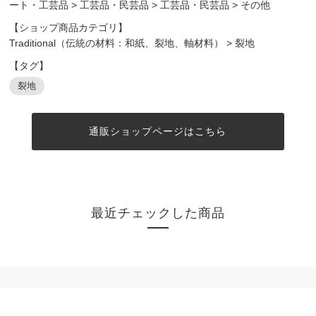
ート・工芸品
>
工芸品・民芸品
>
工芸品・民芸品
>
その他
【ショップ商品カテゴリ】
Traditional（伝統の材料：和紙、裂地、軸材料）
>
裂地
【タグ】
裂地
通販ショップページはこちら
最近チェックした商品