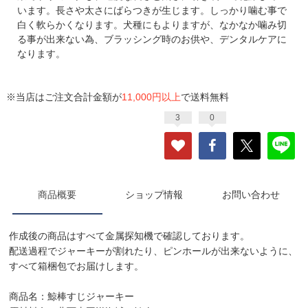
います。長さや太さにばらつきが生じます。しっかり噛む事で
白く軟らかくなります。犬種にもよりますが、なかなか噛み切
る事が出来ない為、ブラッシング時のお供や、デンタルケアに
なります。
※当店はご注文合計金額が
11,000円以上
で送料無料
3
0
商品概要
ショップ情報
お問い合わせ
作成後の商品はすべて金属探知機で確認しております。
配送過程でジャーキーが割れたり、ピンホールが出来ないように、
すべて箱梱包でお届けします。
商品名：鯨棒すじジャーキー