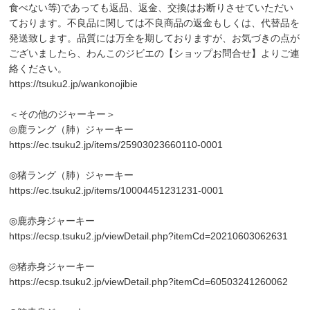
食べない等)であっても返品、返金、交換はお断りさせていただい
ております。不良品に関しては不良商品の返金もしくは、代替品を
発送致します。品質には万全を期しておりますが、お気づきの点が
ございましたら、わんこのジビエの【ショップお問合せ】よりご連
絡ください。
https://tsuku2.jp/wankonojibie
＜その他のジャーキー＞
◎鹿ラング（肺）ジャーキー
https://ec.tsuku2.jp/items/25903023660110-0001
◎猪ラング（肺）ジャーキー
https://ec.tsuku2.jp/items/10004451231231-0001
◎鹿赤身ジャーキー
https://ecsp.tsuku2.jp/viewDetail.php?itemCd=20210603062631
◎猪赤身ジャーキー
https://ecsp.tsuku2.jp/viewDetail.php?itemCd=60503241260062