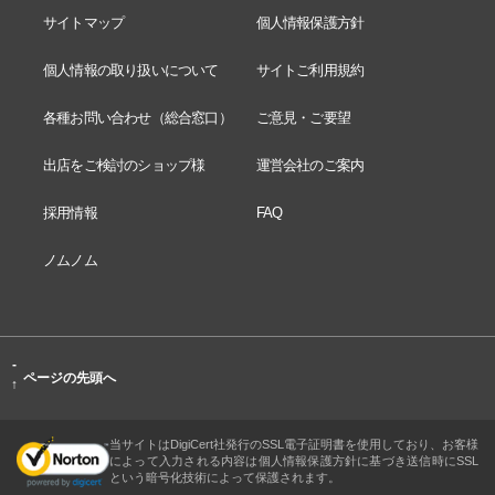
サイトマップ
個人情報保護方針
個人情報の取り扱いについて
サイトご利用規約
各種お問い合わせ（総合窓口）
ご意見・ご要望
出店をご検討のショップ様
運営会社のご案内
採用情報
FAQ
ノムノム
-
ページの先頭へ
↑
当サイトはDigiCert社発行のSSL電子証明書を使用しており、お客様
によって入力される内容は個人情報保護方針に基づき送信時にSSL
という暗号化技術によって保護されます。