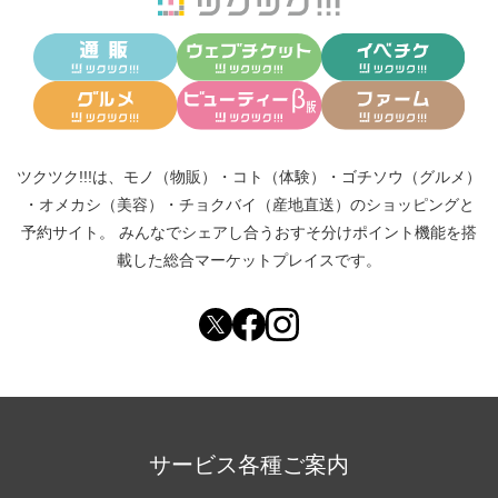
ツクツク!!!は、
モノ（物販）
・
コト（体験）
・
ゴチソウ（グルメ）
・
オメカシ（美容）
・
チョクバイ（産地直送）
のショッピングと
予約サイト。
みんなでシェアし合う
おすそ分けポイント機能
を搭
載した総合マーケットプレイスです。
サービス各種ご案内