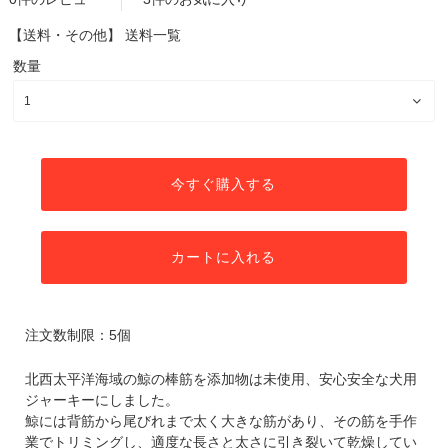
【送料・その他】
送料一覧
数量
今すぐ購入する
カートに入れる
注文数制限：5個
北西太平洋海域の鯨の棒筋を添加物は未使用、安心安全な犬用
ジャーキーにしました。
鯨には背筋から尾びれまで太く大きな筋があり、その筋を手作
業でトリミングし、適度な長さと太さに引き裂いて乾燥してい