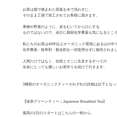
お茶は畑で摘まれた茶葉を水で洗わずに、
そのまま工場で加工されてお客様に届きます。
果物や野菜のように、皮をむいてから口にする
ものではないので、余計に残留化学農薬も気になるとこ
私たちのお茶は40年以上オーガニック環境にある山の中
化学農薬・除草剤・殺虫剤を一切使用せずに栽培されま
人間だけではなく、自然とそこに生息するすべての
生命にとっても優しいお茶作りを続けて行きます。
3種類のオーガニックティーそれぞれの詳細は以下となっ
【抹茶グリーンティー｜Japanese Breakfast Tea】
最高の1日のスタートはこちらの一杯から。