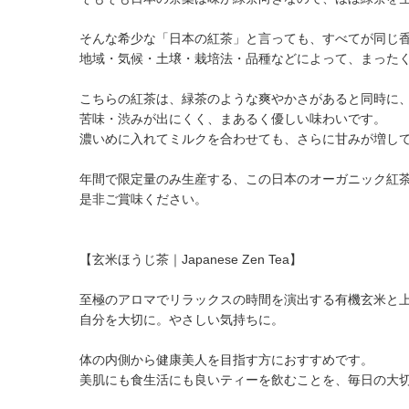
そんな希少な「日本の紅茶」と言っても、すべてが同じ
地域・気候・土壌・栽培法・品種などによって、まった
こちらの紅茶は、緑茶のような爽やかさがあると同時に
苦味・渋みが出にくく、まあるく優しい味わいです。
濃いめに入れてミルクを合わせても、さらに甘みが増し
年間で限定量のみ生産する、この日本のオーガニック紅
是非ご賞味ください。
【玄米ほうじ茶｜Japanese Zen Tea】
至極のアロマでリラックスの時間を演出する有機玄米と
自分を大切に。やさしい気持ちに。
体の内側から健康美人を目指す方におすすめです。
美肌にも食生活にも良いティーを飲むことを、毎日の大