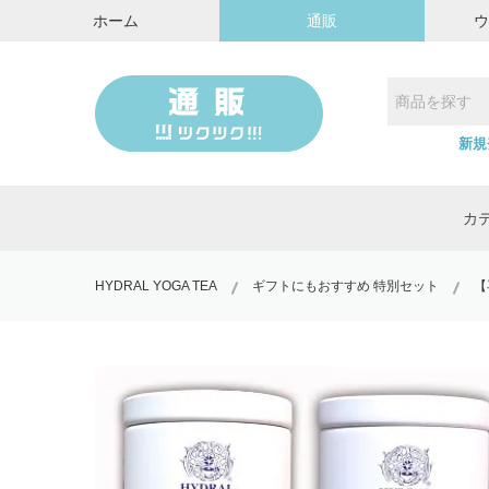
ホーム
通販
新規
カ
HYDRAL YOGA TEA
ギフトにもおすすめ 特別セット
【