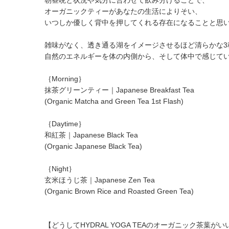
朝昼晩と状況や気分に合わせて飲み分けることで、
オーガニックティーがあなたの生活によりそい、
いつしか優しく背中を押してくれる存在になることと思
雑味がなく、透き通る湖をイメージさせるほど清らかな3
自然のエネルギーを体の内側から、そして体中で感じて
｛Morning｝
抹茶グリーンティー｜Japanese Breakfast Tea
(Organic Matcha and Green Tea 1st Flash)
｛Daytime｝
和紅茶｜Japanese Black Tea
(Organic Japanese Black Tea)
｛Night｝
玄米ほうじ茶｜Japanese Zen Tea
(Organic Brown Rice and Roasted Green Tea)
【どうしてHYDRAL YOGA TEAのオーガニック茶葉が