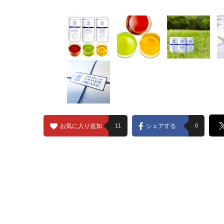
お気に入り追加
11
シェアする
0