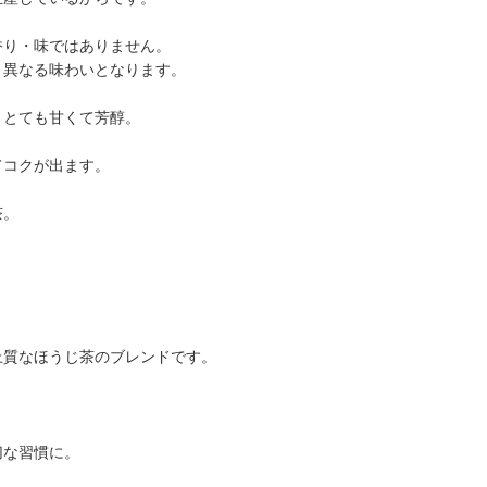
香り・味ではありません。
く異なる味わいとなります。
、とても甘くて芳醇。
てコクが出ます。
茶。
上質なほうじ茶のブレンドです。
切な習慣に。