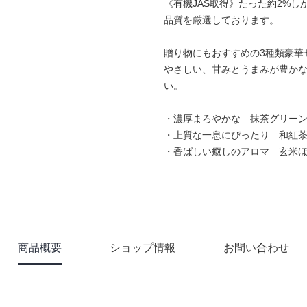
《有機JAS取得》たった約2%
品質を厳選しております。
贈り物にもおすすめの3種類豪華
やさしい、甘みとうまみが豊か
い。
・濃厚まろやかな 抹茶グリー
・上質な一息にぴったり 和紅
・香ばしい癒しのアロマ 玄米
商品概要
ショップ情報
お問い合わせ