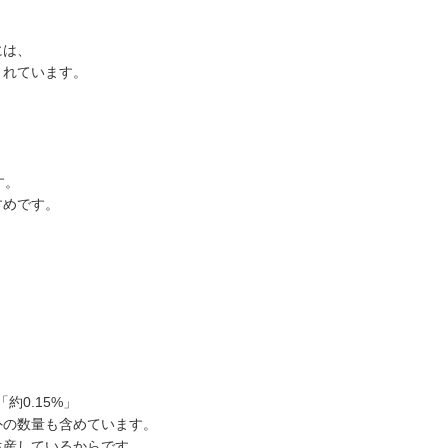
には、
まれています。
す。
すめです。
0.15%」
外の数量も含めています。
生産しているからです。