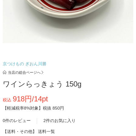
京つけもの ぎおん川勝
当店の総合ページへ
ワインらっきょう 150g
918円/14pt
税込
【軽減税率8%対象】
税抜 850円
0件のレビュー
2件のお気に入り
【送料・その他】
送料一覧