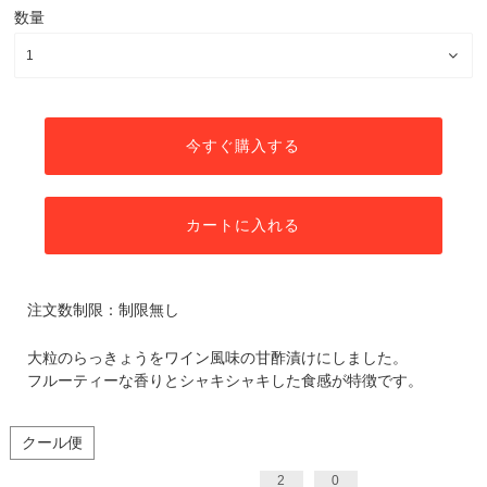
数量
今すぐ購入する
カートに入れる
注文数制限：制限無し
大粒のらっきょうをワイン風味の甘酢漬けにしました。
フルーティーな香りとシャキシャキした食感が特徴です。
クール便
2
0