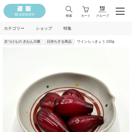
検索
カート
グループ
カテゴリー
ショップ
特集
京つけもの ぎおん川勝
日持ちする商品
ワインらっきょう 150g