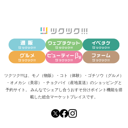
ツクツク!!!は、
モノ（物販）
・
コト（体験）
・
ゴチソウ（グルメ）
・
オメカシ（美容）
・
チョクバイ（産地直送）
のショッピングと
予約サイト。
みんなでシェアし合う
おすそ分けポイント機能
を搭
載した総合マーケットプレイスです。