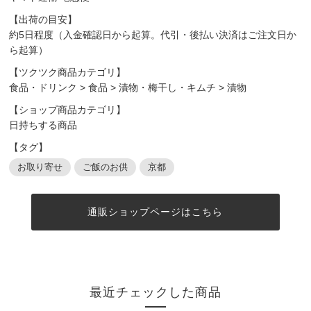
【出荷の目安】
約5日程度（入金確認日から起算。代引・後払い決済はご注文日か
ら起算）
【ツクツク商品カテゴリ】
食品・ドリンク
>
食品
>
漬物・梅干し・キムチ
>
漬物
【ショップ商品カテゴリ】
日持ちする商品
【タグ】
お取り寄せ
ご飯のお供
京都
通販ショップページはこちら
最近チェックした商品