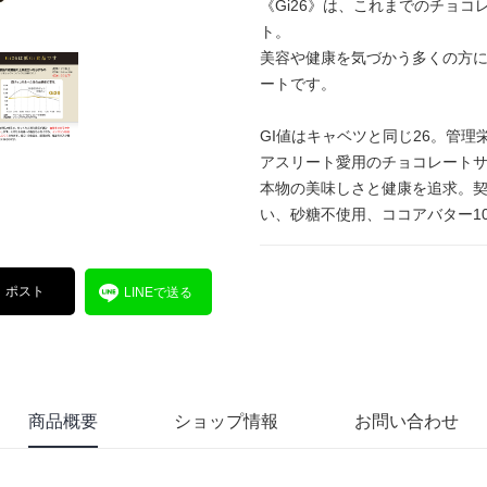
《Gi26》は、これまでのチョ
ト。
美容や健康を気づかう多くの方に
ートです。
GI値はキャベツと同じ26。管
アスリート愛用のチョコレート
本物の美味しさと健康を追求。
い、砂糖不使用、ココアバター1
ポスト
LINEで送る
商品概要
ショップ情報
お問い合わせ