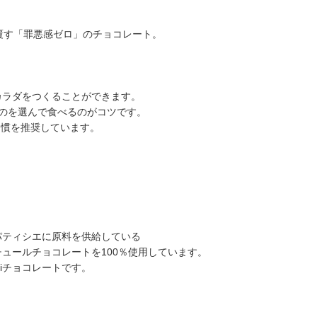
ら覆す「罪悪感ゼロ」のチョコレート。
カラダをつくることができます。
いものを選んで食べるのがコツです。
リ習慣を推奨しています。
パティシエに原料を供給している
ュールチョコレートを100％使用しています。
iチョコレートです。