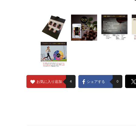
お気に入り追加
4
シェアする
0