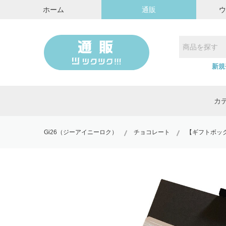
ホーム
通販
新規
カ
Gi26（ジーアイニーロク）
チョコレート
【ギフトボック