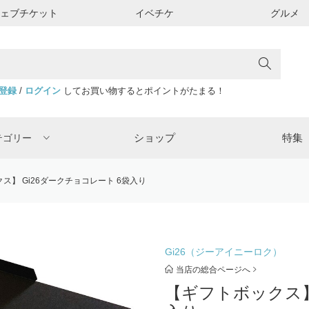
ウェブチケット
イベチケ
グルメ
登録
/
ログイン
してお買い物するとポイントがたまる！
ショップ
特集
テゴリー
ス】 Gi26ダークチョコレート 6袋入り
Gi26（ジーアイニーロク）
当店の総合ページへ
【ギフトボックス】