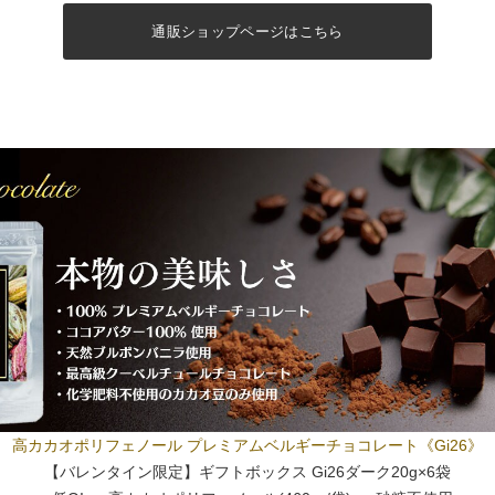
通販ショップページはこちら
高カカオポリフェノール プレミアムベルギーチョコレート《Gi26》
【バレンタイン限定】ギフトボックス Gi26ダーク20g×6袋