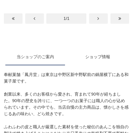
1/1
当ショップのご案内
ショップ情報
奉献菓舗「鳳月堂」は東京は中野区新中野駅前の鍋屋横丁にある和
菓子屋です。
創業以来、多くのお客様から愛され、育まれて90年が経ちまし
た。90年の歴史を誇りに、一つ一つのお菓子には職人の心が込め
られています。その中でも、当店自慢の主力商品は、懐かしさを感
じるあの味わい、どら焼きです。
ふわふわの皮と職人が厳選した素材を使った秘伝のあんこを独自の