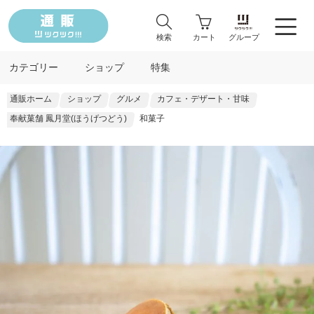
検索
カート
グループ
カテゴリー
ショップ
特集
通販ホーム
ショップ
グルメ
カフェ・デザート・甘味
奉献菓舗 鳳月堂(ほうげつどう)
和菓子