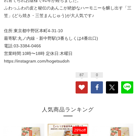
れ育てられお陰様で91年が経ちました。
ふわっふわの皮と秘伝のあんこが絶妙なハーモニーを醸し出す「三
笠」(どら焼き・三笠まんじゅう)が大人気です♪
住所:東京都中野区本町4-31-10
最寄駅:丸ノ内線・新中野駅(3番もしくは4番出口)
電話:03-3384-0466
営業時間:10時〜18時 定休日:木曜日
https://instagram.com/hogetsudoh
87
0
人気商品ランキング
29%off