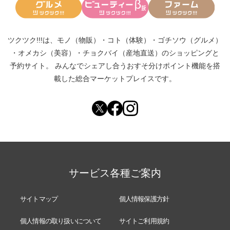
ツクツク!!!は、
モノ（物販）
・
コト（体験）
・
ゴチソウ（グルメ）
・
オメカシ（美容）
・
チョクバイ（産地直送）
のショッピングと
予約サイト。
みんなでシェアし合う
おすそ分けポイント機能
を搭
載した総合マーケットプレイスです。
サービス各種ご案内
サイトマップ
個人情報保護方針
個人情報の取り扱いについて
サイトご利用規約