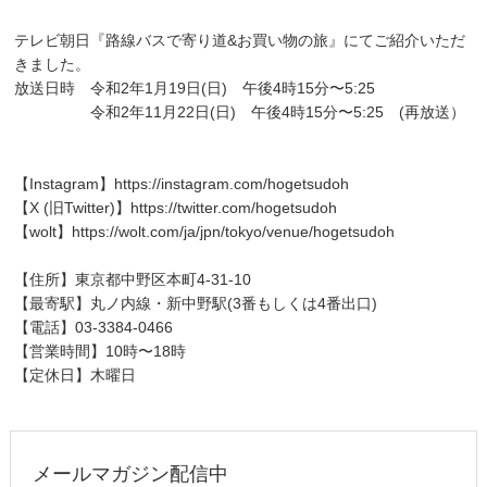
テレビ朝日『路線バスで寄り道&お買い物の旅』にてご紹介いただ
きました。
放送日時 令和2年1月19日(日) 午後4時15分〜5:25
令和2年11月22日(日) 午後4時15分〜5:25 (再放送）
【Instagram】
https://instagram.com/hogetsudoh
【X (旧Twitter)】
https://twitter.com/hogetsudoh
【wolt】
https://wolt.com/ja/jpn/tokyo/venue/hogetsudoh
【住所】東京都中野区本町4-31-10
【最寄駅】丸ノ内線・新中野駅(3番もしくは4番出口)
【電話】03-3384-0466
【営業時間】10時〜18時
【定休日】木曜日
メールマガジン配信中