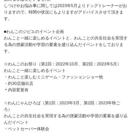
しつけやお悩み事に関しては2023年5月よりドッグトレーナーがお
りますので、時間や状況にもよりますがアドバイスさせて頂きま
す。
■わんこのジビエのイベント企画
わんこと一緒に楽しめるイベントと、わんことの共生社会を実現す
る為の啓蒙活動や学習の要素を盛り込んだイベントをしておりま
す。
☆わんこのお祭り（第1回：2022年10月、第2回：2023年5月）
わんこと一緒に楽しめるイベント
・わんこと楽しむミニゲーム・ファッションショー他
・約30店舗出店
＊内容変更有
☆わんにゃんひろば（第1回：2023年3月、第2回：2023年秋ご
ろ）
わんことの共生社会を実現する為の啓蒙活動や学習の要素を盛り込
んだイベント
・ペットセーバー体験会