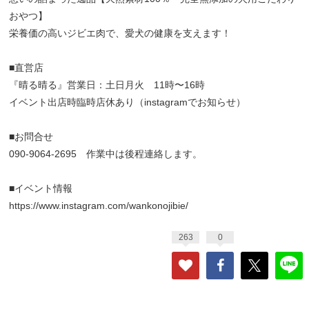
おやつ】
栄養価の高いジビエ肉で、愛犬の健康を支えます！
■直営店
『晴る晴る』営業日：土日月火 11時〜16時
イベント出店時臨時店休あり（instagramでお知らせ）
■お問合せ
090-9064-2695 作業中は後程連絡します。
■イベント情報
https://www.instagram.com/wankonojibie/
263
0