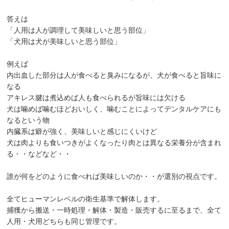
答えは
「人用は人が調理して美味しいと思う部位」
「犬用は犬が美味しいと思う部位」
例えば
内出血した部分は人が食べると臭みになるが、犬が食べると旨味に
なる
アキレス腱は煮込めば人も食べられるが旨味には欠ける
犬は噛めば噛むほどおいしく、噛むことによってデンタルケアにも
なるという物
内臓系は癖が強く、美味しいと感じにくいけど
犬は肉よりも食いつきがよくなったり肉とは異なる栄養分が含まれ
る・・などなど・・
誰が何をどのように食べれば美味しいのか・・が選別の視点です。
全てヒューマンレベルの衛生基準で解体します。
捕獲から搬送・一時処理・解体・製造・販売するに至るまで、全て
人用・犬用どちらも同じ管理です。