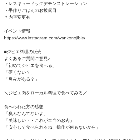
・レスキュードッグデモンストレーション
・手作りごはんのお披露目
＊内容変更有
イベント情報
https://www.instagram.com/wankonojibie/
■ジビエ料理の販売
よくあるご質問ご意見♪
「初めてジビエを食べる」
「硬くない？」
「臭みがある？」
＼ジビエ肉をローカル料理で食べてみる／
食べられた方の感想
「臭みなんてないよ」
「美味しい・・これが本当のお肉」
「安心して食べられるね、操作が何もないから」