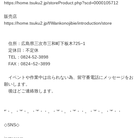
https://home.tsuku2.jp/storeProduct.php?scd=0000105712
販売店
https://home.tsuku2.jp/f/Wankonojibie/introduction/store
住所：広島県三次市三和町下板木725−1
定休日：不定休
TEL：0824-52-3898
FAX：0824−52−3899
イベントや作業中は出られない為、留守番電話にメッセージをお
願いします。
後ほどご連絡致します。
*‘・。・‘*‘・。・‘*‘・・。・‘*‘・。・‘*‘・・。・‘*‘・。・‘*‘・・
◇SNS◇