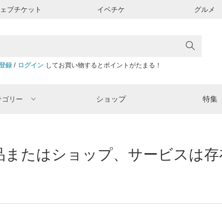
ウェブチケット
イベチケ
グルメ
登録
/
ログイン
してお買い物するとポイントがたまる！
ショップ
特集
テゴリー
またはショップ、サービスは存在