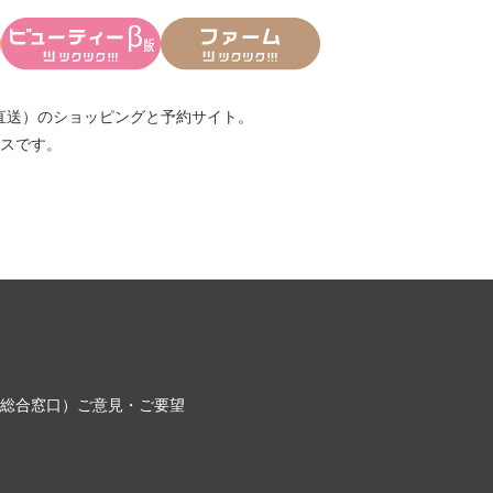
直送）
のショッピングと予約サイト。
スです。
総合窓口）
ご意見・ご要望