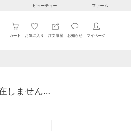
ビューティー
ファーム
カート
お気に入り
注文履歴
お知らせ
マイページ
しません...