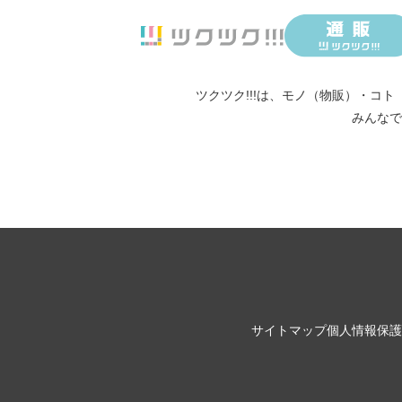
ツクツク!!!は、
モノ（物販）
・
コト
みんなで
サイトマップ
個人情報保護