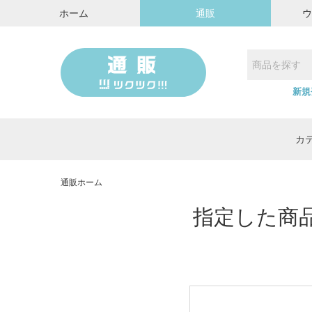
ホーム
通販
新規
カ
通販ホーム
指定した商品