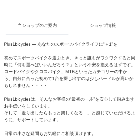
当ショップのご案内
ショップ情報
Plus1bicycles ― あなたのスポーツバイクライフに“＋1”を
初めてスポーツバイクを選ぶとき、きっと誰もがワクワクすると同
時に「何を選べばいいんだろう？」という不安を抱えるはずです。
ロードバイクやクロスバイク、MTBといったカテゴリーの中か
ら、自分に合った初めて1台を探し出すのは少しハードルが高いか
もしれません・・・・
Plus1bicyclesは、そんなお客様の“最初の一歩”を安心して踏み出す
お手伝いをしています。
そして「走り出したらもっと楽しくなる！」と感じていただけるよ
うに、サポートしています。
日常の小さな疑問もお気軽にご相談頂けます。