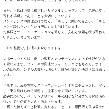
また、当店は地域に根ざしたサイクルショップとして「気軽に立ち
寄れる場所」であることを大切にしています。
メンテナンスや修理だけでなく、「ちょっと聞いてみたい」「ちょ
っと相談したい」という声にも耳を傾けています。
お客様とのコミュニケーションを通じて、安心と信頼を積み重ねて
いきたいと考えています。
プロの整備で、快適＆安全なライドを
スポーツバイクは、正しい調整とメンテナンスによって性能が大き
く変わります。ブレーキや変速のフィーリングはもちろん、ホイー
ルの回転やハンドルの握り心地など、細かい部分が快適さに直結し
ます。
当店では、経験豊富なスタッフが一台一台丁寧にチェックし、安心
して乗り続けられる状態をご提案させて頂いています。
必要に応じて、ベアリングやホイールの細かな部分まで分解整備を
行い、走りの質を大きく向上させます。
「買った後もずっと快適に走れる」ことこそ、専門店で選ぶ最大の