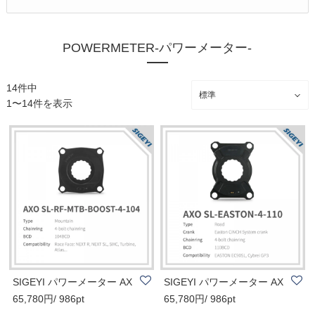
POWERMETER-パワーメーター‐
14件中
1〜14件を表示
SIGEYI パワーメーター AX
SIGEYI パワーメーター AX
65,780円/ 986pt
65,780円/ 986pt
O SL-RF-MTB-4-..
O SL-EASTON-4-..