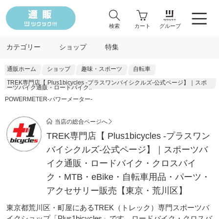
検索
カート
グループ
カテゴリー
ショップ
特集
通販ホーム
ショップ
趣味・スポーツ
自転車
TREK専門店【 Plus1bicycles -プラスワンバイシクルズ‐公式ページ】｜スポ
ーツバイク通販・ロードバイク..
POWERMETER-パワーメーター‐
当店の総合ページへ
TREK専門店【 Plus1bicycles -プラスワン
バイシクルズ‐公式ページ】｜スポーツバ
イク通販・ロードバイク・クロスバイ
ク・MTB・eBike・自転車用品・パーツ・
アクセサリー販売【東京・荒川区】
東京都荒川区・町屋にあるTREK（トレック）専門スポーツバ
イクショップ「Plus1bicycles」です。ロードバイク・クロスバ