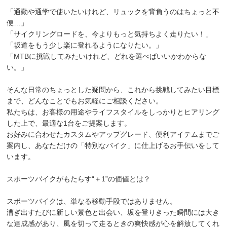
「通勤や通学で使いたいけれど、リュックを背負うのはちょっと不
便…」
「サイクリングロードを、今よりもっと気持ちよく走りたい！」
「坂道をもう少し楽に登れるようになりたい。」
「MTBに挑戦してみたいけれど、どれを選べばいいかわからな
い。」
そんな日常のちょっとした疑問から、これから挑戦してみたい目標
まで、どんなことでもお気軽にご相談ください。
私たちは、お客様の用途やライフスタイルをしっかりとヒアリング
した上で、最適な1台をご提案します。
お好みに合わせたカスタムやアップグレード、便利アイテムまでご
案内し、あなただけの「特別なバイク」に仕上げるお手伝いをして
います。
スポーツバイクがもたらす“＋1”の価値とは？
スポーツバイクは、単なる移動手段ではありません。
漕ぎ出すたびに新しい景色と出会い、坂を登りきった瞬間には大き
な達成感があり、風を切って走るときの爽快感が心を解放してくれ