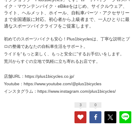
イク・マウンテンバイク・eBikeをはじめ、サイクルウェア、
ライト、ヘルメット、ホイール、自転車パーツ・アクセサリー
まで全国通販に対応。初心者から上級者まで、一人ひとりに最
適なスポーツバイクライフをご提案します。
初めてのスポーツバイクも安心！Plus1bicyclesは、丁寧な説明とプ
ロの整備であなたの自転車生活をサポート。
ライドを“もっと楽しく、もっと安全に”するお手伝いをします。
荒川からすぐの立地で気軽に立ち寄れるお店です。
店舗URL：
https://plus1bicycles.co.jp/
Youtube：
https://www.youtube.com/@plus1bicycles
インスタグラム：
https://www.instagram.com/plus1bicycles/
3
0