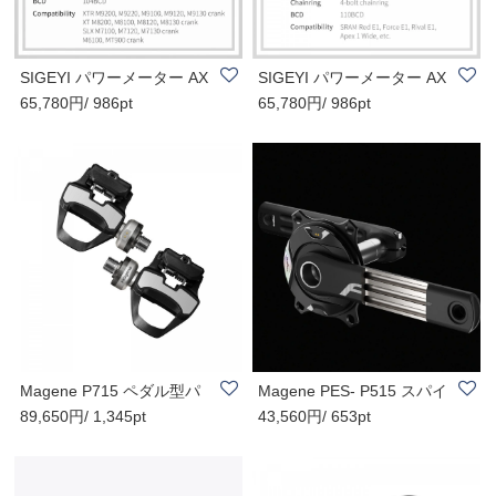
SIGEYI パワーメーター AX
SIGEYI パワーメーター AX
65,780円/ 986pt
65,780円/ 986pt
O SL-SHIMANO
O SL-SRAM
Magene P715 ペダル型パ
Magene PES- P515 スパイ
89,650円/ 1,345pt
43,560円/ 653pt
ワーメーター
ダー型パワーメ..