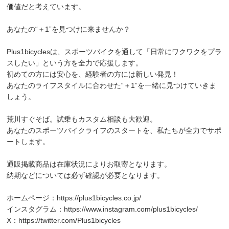
価値だと考えています。
あなたの“＋1”を見つけに来ませんか？
Plus1bicyclesは、スポーツバイクを通して「日常にワクワクをプラ
スしたい」という方を全力で応援します。
初めての方には安心を、経験者の方には新しい発見！
あなたのライフスタイルに合わせた“＋1”を一緒に見つけていきま
しょう。
荒川すぐそば。試乗もカスタム相談も大歓迎。
あなたのスポーツバイクライフのスタートを、私たちが全力でサポ
ートします。
通販掲載商品は在庫状況によりお取寄となります。
納期などについては必ず確認が必要となります。
ホームページ：
https://plus1bicycles.co.jp/
インスタグラム：
https://www.instagram.com/plus1bicycles/
X：
https://twitter.com/Plus1bicycles