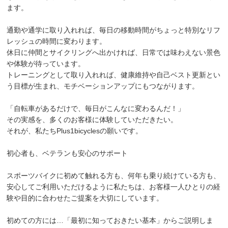
ます。
通勤や通学に取り入れれば、毎日の移動時間がちょっと特別なリフ
レッシュの時間に変わります。
休日に仲間とサイクリングへ出かければ、日常では味わえない景色
や体験が待っています。
トレーニングとして取り入れれば、健康維持や自己ベスト更新とい
う目標が生まれ、モチベーションアップにもつながります。
「自転車があるだけで、毎日がこんなに変わるんだ！」
その実感を、多くのお客様に体験していただきたい。
それが、私たちPlus1bicyclesの願いです。
初心者も、ベテランも安心のサポート
スポーツバイクに初めて触れる方も、何年も乗り続けている方も、
安心してご利用いただけるように私たちは、お客様一人ひとりの経
験や目的に合わせたご提案を大切にしています。
初めての方には…「最初に知っておきたい基本」からご説明しま