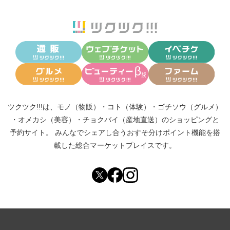
ツクツク!!!は、
モノ（物販）
・
コト（体験）
・
ゴチソウ（グルメ）
・
オメカシ（美容）
・
チョクバイ（産地直送）
のショッピングと
予約サイト。
みんなでシェアし合う
おすそ分けポイント機能
を搭
載した総合マーケットプレイスです。