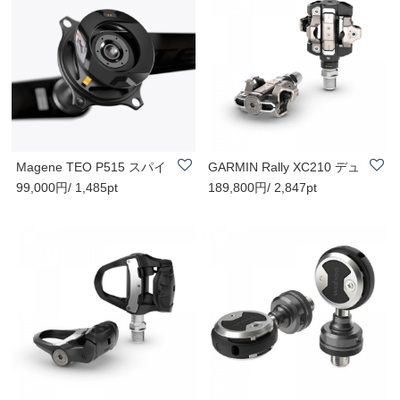
Magene TEO P515 スパイ
GARMIN Rally XC210 デュ
99,000円/ 1,485pt
189,800円/ 2,847pt
ダー型パワーメー..
アルセンサー ペ..