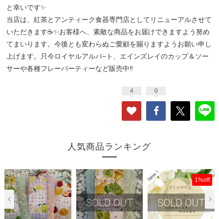
と幸いです✨
当店は、紅茶とアンティーク食器専門店としてリニューアルさせて
いただきます☕✨お客様へ、素敵な商品をお届けできますよう努め
てまいります。今後とも変わらぬご愛顧を賜りますようお願い申し
上げます。只今ロイヤルアルバ−ト、エインズレイのカップ＆ソー
サーや各種フレーバーティーなど販売中‼
4
0
人気商品ランキング
1%off