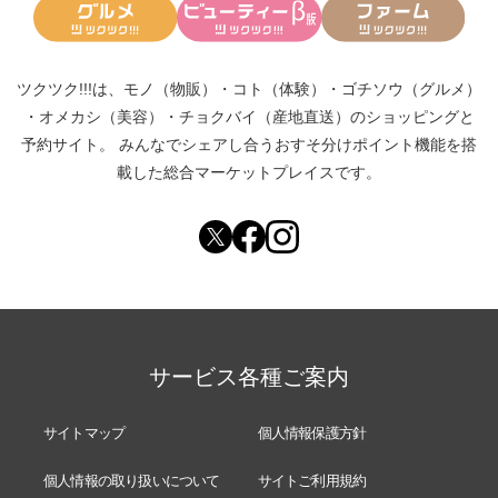
ツクツク!!!は、
モノ（物販）
・
コト（体験）
・
ゴチソウ（グルメ）
・
オメカシ（美容）
・
チョクバイ（産地直送）
のショッピングと
予約サイト。
みんなでシェアし合う
おすそ分けポイント機能
を搭
載した総合マーケットプレイスです。
サービス各種ご案内
サイトマップ
個人情報保護方針
個人情報の取り扱いについて
サイトご利用規約