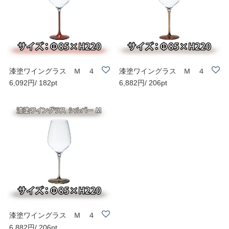
漆塗ワイングラス Ｍ ４
漆塗ワイングラス Ｍ ４
6,092円/ 182pt
6,882円/ 206pt
３０ｍｌ 根来
３０ｍｌ ブロ..
漆塗ワイングラス Ｍ ４
6,882円/ 206pt
３０ｍｌ シル..