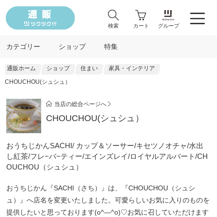
検索
カート
グループ
カテゴリー
ショップ
特集
通販ホーム
ショップ
住まい
家具・インテリア
CHOUCHOU(シュシュ）
当店の総合ページへ
CHOUCHOU(シュシュ）
おうちじかんSACHI/ カップ＆ソーサー/キセツノオチャ/水出
し紅茶/フレ−バ−ティー/エインズレイ/ロイヤルアルバート/CH
OUCHOU（シュシュ）
おうちじかん『SACHI（さち）』は、『CHOUCHOU（シュシ
ュ）』へ店名を変更いたしました。可愛らしいお気に入りのものを
提供したいと思っております(o^―^o)♡お気に召していただけます