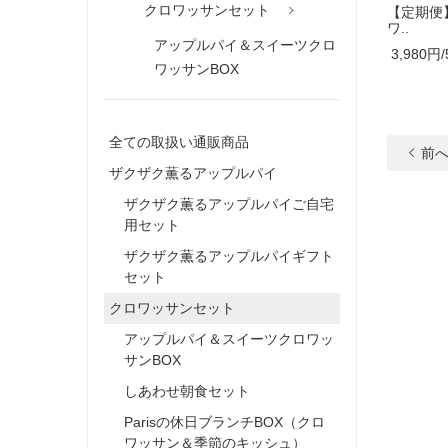
クロワッサンセット
【定期便
ワ..
アップルパイ＆スイーツクロ
3,980円/
ワッサンBOX
全ての取扱い通販商品
前
ザクザク薫るアップルパイ
ザクザク薫るアップルパイご自宅
用セット
ザクザク薫るアップルパイギフト
セット
クロワッサンセット
アップルパイ＆スイーツクロワッ
サンBOX
しあわせ朝食セット
Parisの休日ブランチBOX（クロ
ワッサン＆季節のキッシュ）