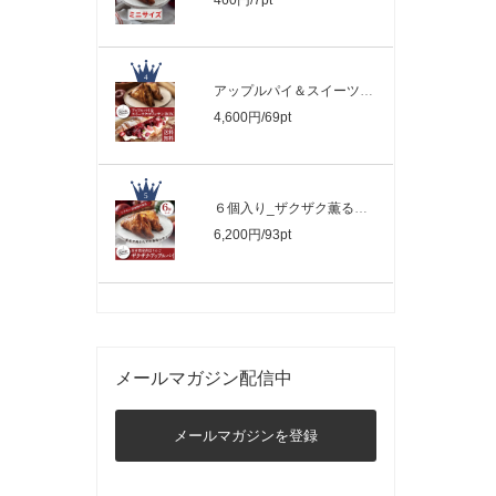
アップルパイ＆スイーツクロワッサンBOX
4,600円/69pt
６個入り_ザクザク薫るアップルパイ
6,200円/93pt
メールマガジン配信中
メールマガジンを登録