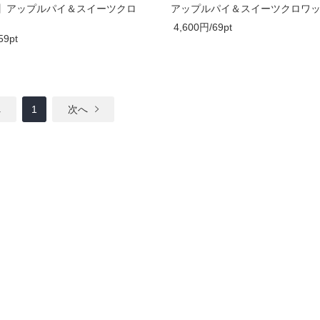
】アップルパイ＆スイーツクロ
アップルパイ＆スイーツクロワッ
4,600円/69pt
59pt
へ
1
次へ