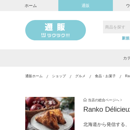
ホーム
通販
新規
カ
通販ホーム
ショップ
グルメ
食品・お菓子
Ra
当店の総合ページへ
Ranko Délicieu
北海道から発信する、