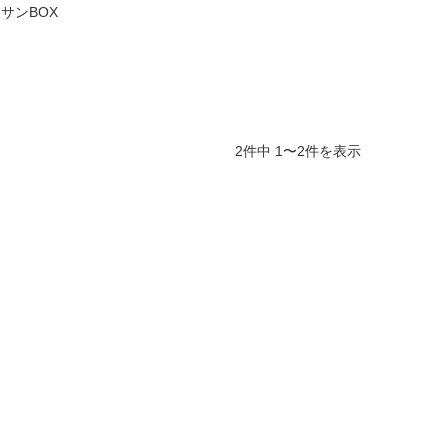
サンBOX
2件中 1〜2件を表示