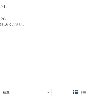
ドです。
パイ。
楽しみください。